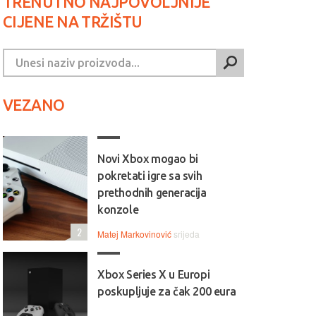
TRENUTNO NAJPOVOLJNIJE
CIJENE NA TRŽIŠTU
VEZANO
Novi Xbox mogao bi
pokretati igre sa svih
prethodnih generacija
konzole
2
Matej Markovinović
srijeda
Xbox Series X u Europi
poskupljuje za čak 200 eura