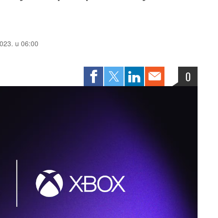
2023. u 06:00
0