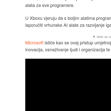
alata za sve programere.
U Xboxu vjeruju da s boljim alatima programe
isporučiti vrhunske AI alate za razvijanje ig
Microsoft
ističe kao se ovaj pristup umjetnoj 
inovacija, osnaživanje ljudi i organizacija t