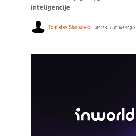
inteligencije
Tomislav Stanković
utorak, 7. studenog 