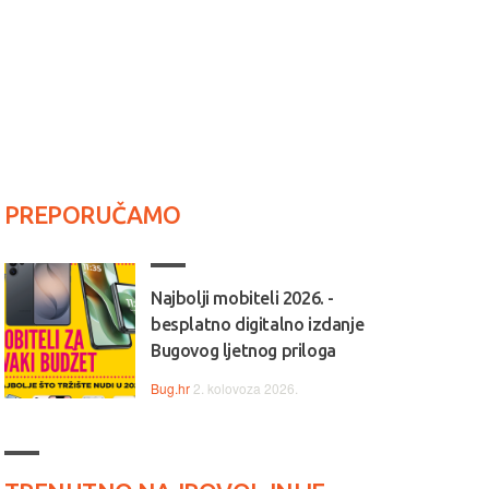
PREPORUČAMO
Najbolji mobiteli 2026. -
besplatno digitalno izdanje
Bugovog ljetnog priloga
Bug.hr
2. kolovoza 2026.