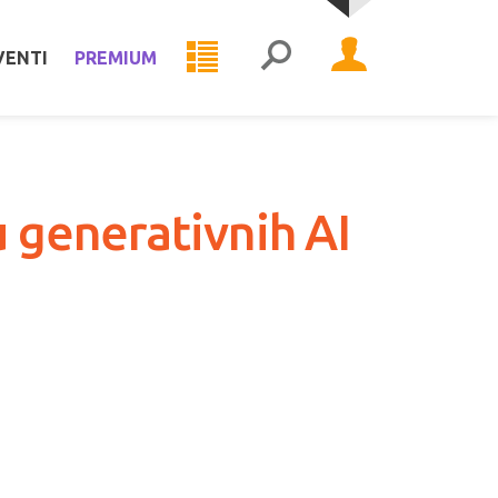
VENTI
PREMIUM
u generativnih AI