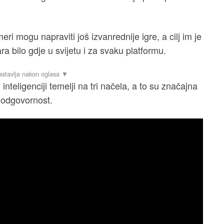
ri mogu napraviti još izvanrednije igre, a cilj im je
ara bilo gdje u svijetu i za svaku platformu.
inteligenciji temelji na tri načela, a to su značajna
e odgovornost.