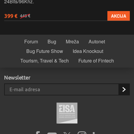
24Bits/96Khz.
399 €
AKCIJA
448 €
Forum
Bug
Mreža
Autonet
Bug Future Show
Idea Knockout
Tourism, Travel & Tech
Future of Fintech
Newsletter