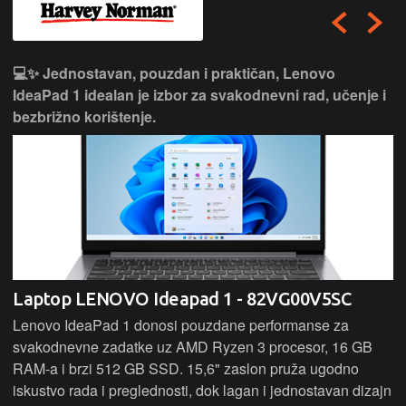
💻✨ Jednostavan, pouzdan i praktičan, Lenovo
IdeaPad 1 idealan je izbor za svakodnevni rad, učenje i
bezbrižno korištenje.
Laptop LENOVO Ideapad 1 - 82VG00V5SC
Lenovo IdeaPad 1 donosi pouzdane performanse za
svakodnevne zadatke uz AMD Ryzen 3 procesor, 16 GB
RAM-a i brzi 512 GB SSD. 15,6" zaslon pruža ugodno
iskustvo rada i preglednosti, dok lagan i jednostavan dizajn