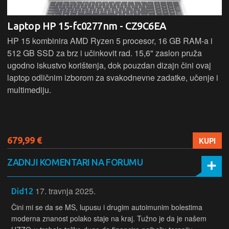
Laptop HP 15-fc0277nm - CZ9C6EA
HP 15 kombinira AMD Ryzen 5 procesor, 16 GB RAM-a i
512 GB SSD za brz i učinkovit rad. 15,6" zaslon pruža
ugodno iskustvo korištenja, dok pouzdan dizajn čini ovaj
laptop odličnim izborom za svakodnevne zadatke, učenje i
multimediju.
679,99 €
KUPI
ZADNJI KOMENTARI NA FORUMU
17. travnja 2025.
Did12
Čini mi se da se MS, lupusu i drugim autoimunim bolestima
moderna znanost polako staje na kraj. Tužno je da je našem