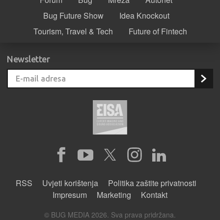
Bug Future Show
Idea Knockout
Tourism, Travel & Tech
Future of Fintech
Newsletter
RSS
Uvjeti korištenja
Politika zaštite privatnosti
Impresum
Marketing
Kontakt
© BUG MEDIA 2026. Sva prava pridržana.