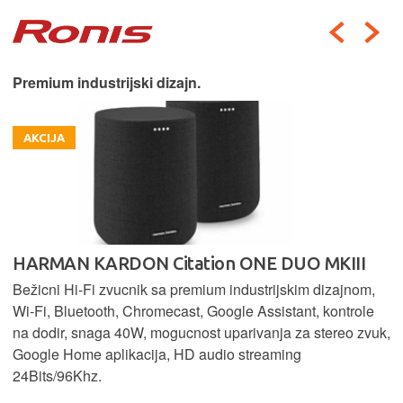
Premium industrijski dizajn.
AKCIJA
HARMAN KARDON Citation ONE DUO MKIII
Bežicni Hi-Fi zvucnik sa premium industrijskim dizajnom,
Wi-Fi, Bluetooth, Chromecast, Google Assistant, kontrole
na dodir, snaga 40W, mogucnost uparivanja za stereo zvuk,
Google Home aplikacija, HD audio streaming
24Bits/96Khz.