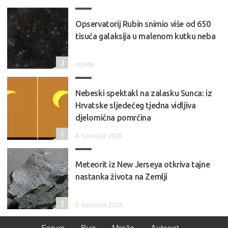
Opservatorij Rubin snimio više od 650
tisuća galaksija u malenom kutku neba
3
srijeda
Nebeski spektakl na zalasku Sunca: iz
Hrvatske sljedećeg tjedna vidljiva
djelomična pomrčina
1
4. kolovoza 2026.
Meteorit iz New Jerseya otkriva tajne
nastanka života na Zemlji
2
2. kolovoza 2026.
Forum
Bug
Mreža
Autonet