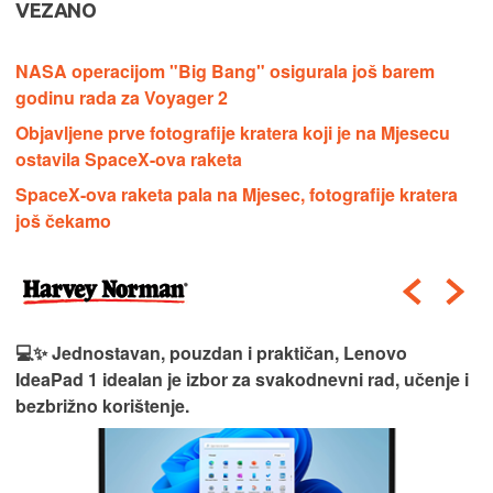
VEZANO
NASA operacijom "Big Bang" osigurala još barem
godinu rada za Voyager 2
Objavljene prve fotografije kratera koji je na Mjesecu
ostavila SpaceX-ova raketa
SpaceX-ova raketa pala na Mjesec, fotografije kratera
još čekamo
💻✨ Jednostavan, pouzdan i praktičan, Lenovo
IdeaPad 1 idealan je izbor za svakodnevni rad, učenje i
bezbrižno korištenje.