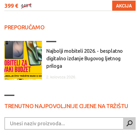
399 €
AKCIJA
448 €
PREPORUČAMO
Najbolji mobiteli 2026. - besplatno
digitalno izdanje Bugovog ljetnog
priloga
2. kolovoza 2026.
TRENUTNO NAJPOVOLJNIJE CIJENE NA TRŽIŠTU