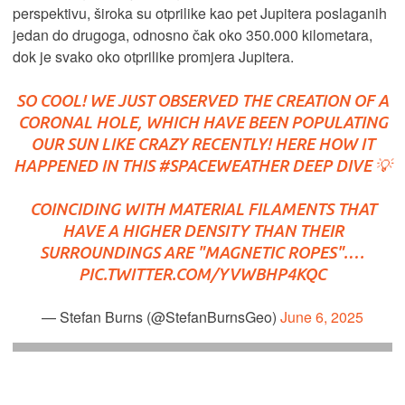
perspektivu, široka su otprilike kao pet Jupitera poslaganih
jedan do drugoga, odnosno čak oko 350.000 kilometara,
dok je svako oko otprilike promjera Jupitera.
SO COOL! WE JUST OBSERVED THE CREATION OF A
CORONAL HOLE, WHICH HAVE BEEN POPULATING
OUR SUN LIKE CRAZY RECENTLY! HERE HOW IT
HAPPENED IN THIS
#SPACEWEATHER
DEEP DIVE 💡
COINCIDING WITH MATERIAL FILAMENTS THAT
HAVE A HIGHER DENSITY THAN THEIR
SURROUNDINGS ARE "MAGNETIC ROPES".…
PIC.TWITTER.COM/YVWBHP4KQC
— Stefan Burns (@StefanBurnsGeo)
June 6, 2025