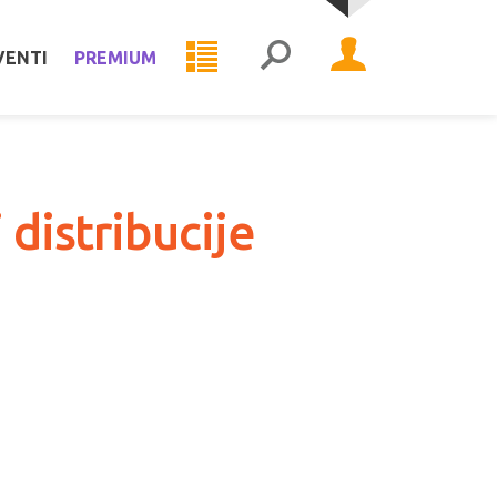
VENTI
PREMIUM
 distribucije