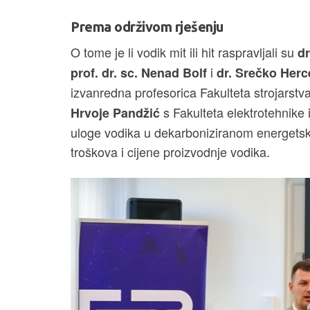
Prema održivom rješenju
O tome je li vodik mit ili hit raspravljali su
dr
i
prof. dr. sc. Nenad Bolf
dr. Srečko Herc
izvanredna profesorica Fakulteta strojarstv
s Fakulteta elektrotehnike i
Hrvoje Pandžić
uloge vodika u dekarboniziranom energetsk
troškova i cijene proizvodnje vodika.