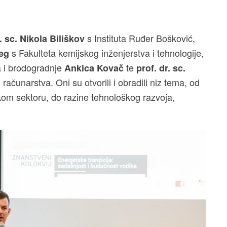
s Instituta Ruđer Bošković,
. sc. Nikola Biliškov
s Fakulteta kemijskog inženjerstva i tehnologije,
eg
a i brodogradnje
te
Ankica Kovač
prof. dr. sc.
 računarstva. Oni su otvorili i obradili niz tema, od
om sektoru, do razine tehnološkog razvoja,