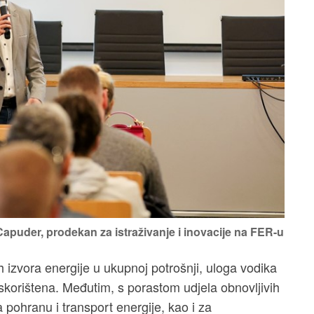
puder, prodekan za istraživanje i inovacije na FER-u
 izvora energije u ukupnoj potrošnji, uloga vodika
iskorištena. Međutim, s porastom udjela obnovljivih
a pohranu i transport energije, kao i za