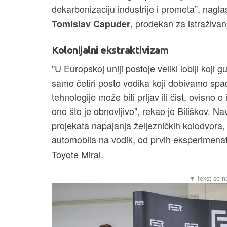
dekarbonizaciju industrije i prometa”, nagl
, prodekan za istraživan
Tomislav Capuder
Kolonijalni ekstraktivizam
"U Europskoj uniji postoje veliki lobiji koji
samo četiri posto vodika koji dobivamo spad
tehnologije može biti prljav ili čist, ovisno 
ono što je obnovljivo", rekao je Biliškov. Na
projekata napajanja željezničkih kolodvora, 
automobila na vodik, od prvih eksperimenat
Toyote Mirai.