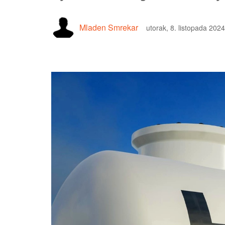
Mladen Smrekar
utorak, 8. listopada 2024