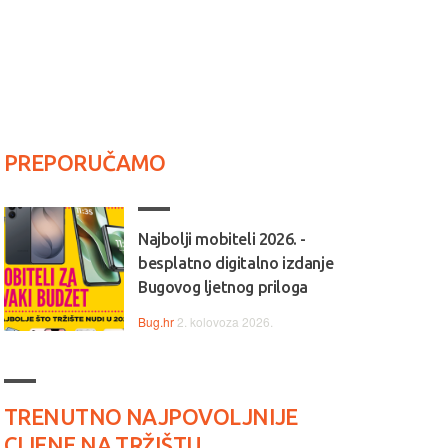
PREPORUČAMO
Najbolji mobiteli 2026. -
besplatno digitalno izdanje
Bugovog ljetnog priloga
Bug.hr
2. kolovoza 2026.
TRENUTNO NAJPOVOLJNIJE
CIJENE NA TRŽIŠTU