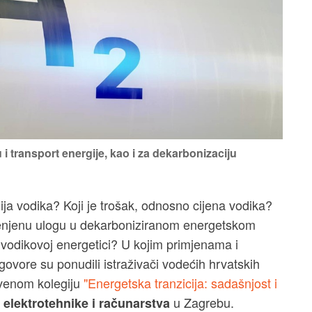
 i transport energije, kao i za dekarbonizaciju
ija vodika? Koji je trošak, odnosno cijena vodika?
jenjenu ulogu u dekarboniziranom energetskom
 vodikovoj energetici? U kojim primjenama i
govore su ponudili istraživači vodećih hrvatskih
stvenom kolegiju
"Energetska tranzicija: sadašnjost i
u Zagrebu.
 elektrotehnike i računarstva