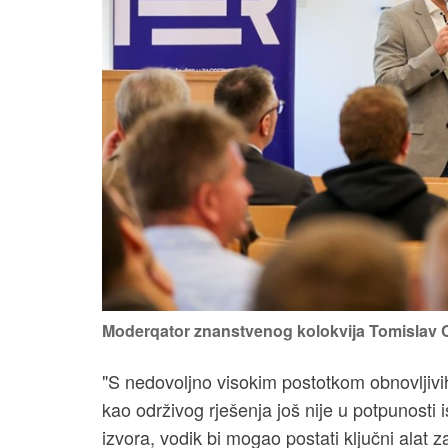
Moderqator znanstvenog kolokvija Tomislav Ca
"S nedovoljno visokim postotkom obnovljivih
kao održivog rješenja još nije u potpunosti 
izvora, vodik bi mogao postati ključni alat z