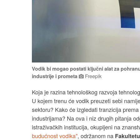
Vodik bi mogao postati ključni alat za pohranu
industrije i prometa
Freepik
Koja je razina tehnološkog razvoja tehnolog
U kojem trenu će vodik preuzeti sebi nami
sektoru? Kako će izgledati tranzicija prema
industrijama? Na ova i niz drugih pitanja od
istraživačkih institucija, okupljeni na znan
budućnost vodika"
, održanom na
Fakultetu