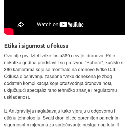
Etika i sigurnost u fokusu
Ovo nije prvi izlet tvrtke Insta360 u svijet dronova. Prije
nekoliko godina predstavili su proizvod "Sphere", kućište s
360 kamerama koje se montiralo na dronove tvrtke DJI.
Odluka o osnivanju zasebne tvrtke donesena je zbog
dodatnih komplikacija koje proizvodnja dronova nosi,
uključujući specijalizirano tehničko znanje i regulatornu
usklađenost.
Iz Antigravityja naglašavaju kako vjeruju u odgovornu i
etičnu tehnologiju. Svaki dron bit će opremljen pametnim
sigurnosnim mjerama za sprječavanje nesigurnog leta ili