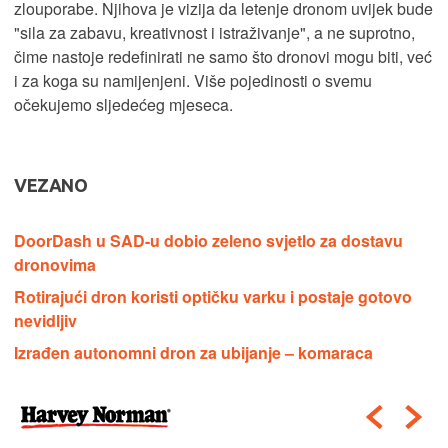
zlouporabe. Njihova je vizija da letenje dronom uvijek bude
"sila za zabavu, kreativnost i istraživanje", a ne suprotno,
čime nastoje redefinirati ne samo što dronovi mogu biti, već
i za koga su namijenjeni. Više pojedinosti o svemu
očekujemo sljedećeg mjeseca.
VEZANO
DoorDash u SAD-u dobio zeleno svjetlo za dostavu
dronovima
Rotirajući dron koristi optičku varku i postaje gotovo
nevidljiv
Izrađen autonomni dron za ubijanje – komaraca