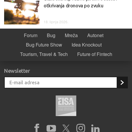
otkrivanja dronova po zvuku
18. lipnja 2026.
Forum
Bug
Mreža
Autonet
Bug Future Show
Idea Knockout
Tourism, Travel & Tech
Future of Fintech
Newsletter