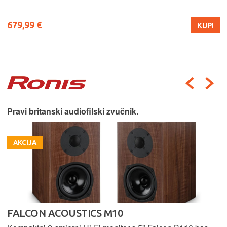
679,99 €
KUPI
Pravi britanski audiofilski zvučnik.
AKCIJA
FALCON ACOUSTICS M10