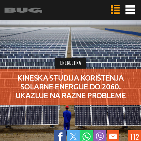
ENERGETIKA
KINESKA STUDIJA KORIŠTENJA
SOLARNE ENERGIJE DO 2060.
UKAZUJE NA RAZNE PROBLEME
112