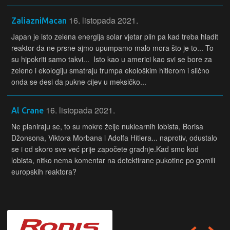
16. listopada 2021.
ZaliazniMacan
Japan je isto zelena energija solar vjetar plin pa kad treba hladit
reaktor da ne prsne ajmo upumpamo malo mora što je to... To
su hipokriti samo takvi... Isto kao u americi kao svi se bore za
zeleno i ekologiju smatraju trumpa ekološkim hitlerom i slično
onda se desi da pukne cijev u meksičko...
16. listopada 2021.
Al Crane
Ne planiraju se, to su mokre želje nuklearnih lobista, Borisa
Džonsona, Viktora Morbana i Adolfa Hitlera... naprotiv, odustalo
se i od skoro sve već prije započete gradnje.Kad smo kod
lobista, nitko nema komentar na detektirane pukotine po gomili
europskih reaktora?