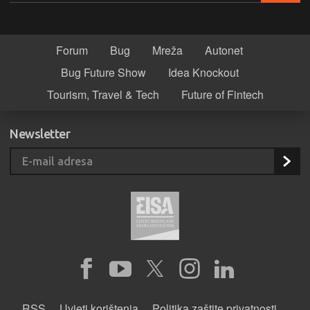
Forum
Bug
Mreža
Autonet
Bug Future Show
Idea Knockout
Tourism, Travel & Tech
Future of Fintech
Newsletter
RSS
Uvjeti korištenja
Politika zaštite privatnosti