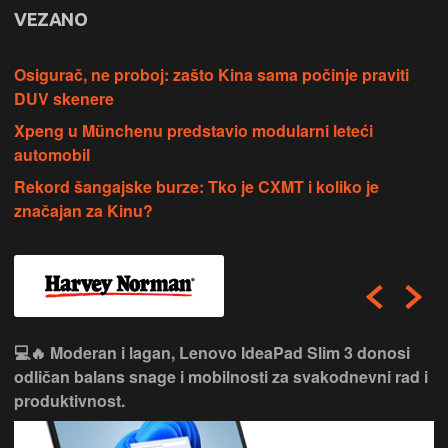
VEZANO
Osigurač, ne proboj: zašto Kina sama počinje praviti
DUV skenere
Xpeng u Münchenu predstavio modularni leteći
automobil
Rekord šangajske burze: Tko je CXMT i koliko je
značajan za Kinu?
💻🔥 Moderan i lagan, Lenovo IdeaPad Slim 3 donosi
odličan balans snage i mobilnosti za svakodnevni rad i
produktivnost.