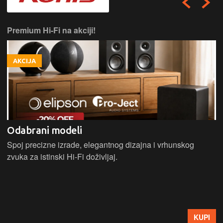
Premium Hi-Fi na akciji!
AKCIJA
Odabrani modeli
Spoj precizne izrade, elegantnog dizajna i vrhunskog
zvuka za istinski Hi-Fi doživljaj.
KUPI