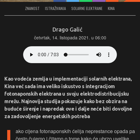
ZNANOST
ISTRAŽIVANJA
SOLARNE ELEKTRANE
KINA
Drago Galić
četvrtak, 14. listopada 2021. u 06:00
Kao vodeća zemlja u implementaciji solarnih elektrana,
Kina već sada ima veliko iskustvo s integracijom
fotonaponskih elektrana u svoju elektrodistribucijsku
mrežu. Najnovija studija pokazuje kako bez obzira na
buduće širenje i napredak ove i dalje neće biti dovoljne
za zadovoljenje energetskih potreba
ako cijena fotonaponskih ćelija neprestance opada pa
često čujemo i čitamo o tome kako će ubrzo uvelike