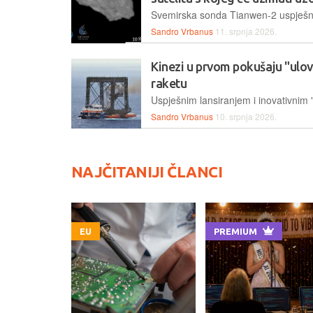
Sandro Vrbanus
11. srpnja 2026.
Kinezi u prvom pokušaju "ulov
raketu
Sandro Vrbanus
10. srpnja 2026.
NAJČITANIJI ČLANCI
EU
PREMIUM