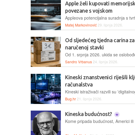
Apple želi kupovati memorijsk
povezane s vojskom
Matej Markovinović
29. lipnja 2026.
Od sljedećeg tjedna carina za
naručenoj stavki
Sandro Vrbanus
24. lipnja 2026.
Kineski znanstvenici riješili 
računalstva
Bug.hr
21. lipnja 2026.
Kineska budućnost?