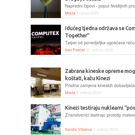
Mreža
1. lipnja 2026.
Idućeg tjedna održava se ​​​​​​
Together"
Ivan Podnar
30. svibnja 2026.
Zabrana kineske opreme mogl
koštati, kažu Kinezi
Mreža
8. svibnja 2026.
Kinezi testiraju nuklearni "p
Sandro Vrbanus
7. svibnja 2026.