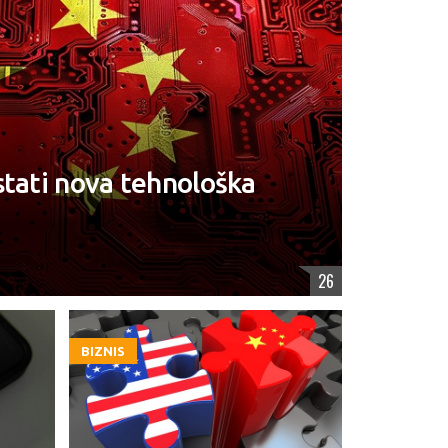
stati nova tehnološka
26
BIZNIS