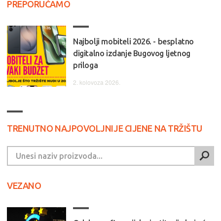
PREPORUČAMO
Najbolji mobiteli 2026. - besplatno
digitalno izdanje Bugovog ljetnog
priloga
2. kolovoza 2026.
TRENUTNO NAJPOVOLJNIJE CIJENE NA TRŽIŠTU
VEZANO