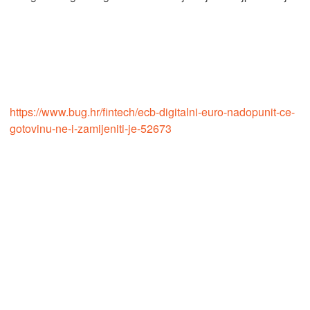
https://www.bug.hr/fintech/ecb-digitalni-euro-nadopunit-ce-
gotovinu-ne-i-zamijeniti-je-52673