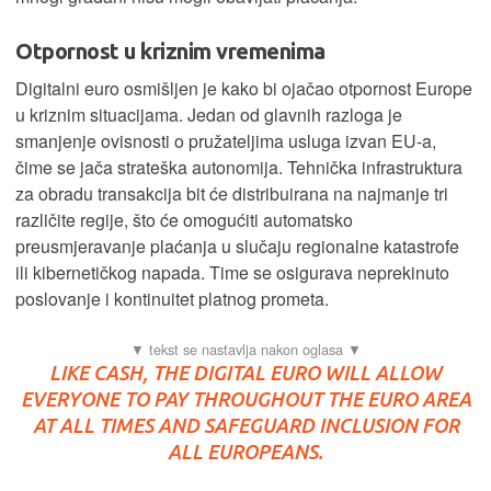
Otpornost u kriznim vremenima
Digitalni euro osmišljen je kako bi ojačao otpornost Europe
u kriznim situacijama. Jedan od glavnih razloga je
smanjenje ovisnosti o pružateljima usluga izvan EU-a,
čime se jača strateška autonomija. Tehnička infrastruktura
za obradu transakcija bit će distribuirana na najmanje tri
različite regije, što će omogućiti automatsko
preusmjeravanje plaćanja u slučaju regionalne katastrofe
ili kibernetičkog napada. Time se osigurava neprekinuto
poslovanje i kontinuitet platnog prometa.
LIKE CASH, THE DIGITAL EURO WILL ALLOW
EVERYONE TO PAY THROUGHOUT THE EURO AREA
AT ALL TIMES AND SAFEGUARD INCLUSION FOR
ALL EUROPEANS.