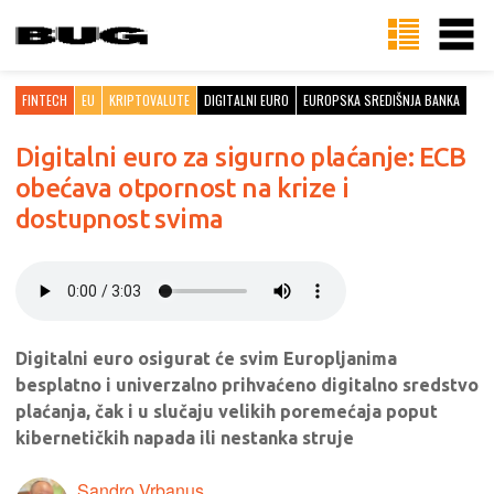
FINTECH
EU
KRIPTOVALUTE
DIGITALNI EURO
EUROPSKA SREDIŠNJA BANKA
Digitalni euro za sigurno plaćanje: ECB
obećava otpornost na krize i
dostupnost svima
Digitalni euro osigurat će svim Europljanima
besplatno i univerzalno prihvaćeno digitalno sredstvo
plaćanja, čak i u slučaju velikih poremećaja poput
kibernetičkih napada ili nestanka struje
Sandro Vrbanus