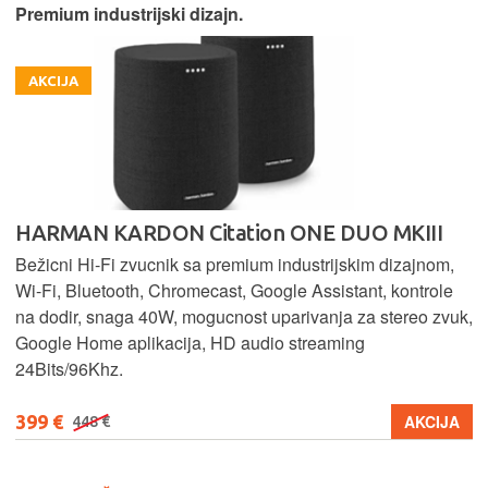
Premium industrijski dizajn.
AKCIJA
HARMAN KARDON Citation ONE DUO MKIII
Bežicni Hi-Fi zvucnik sa premium industrijskim dizajnom,
Wi-Fi, Bluetooth, Chromecast, Google Assistant, kontrole
na dodir, snaga 40W, mogucnost uparivanja za stereo zvuk,
Google Home aplikacija, HD audio streaming
24Bits/96Khz.
399 €
AKCIJA
448 €