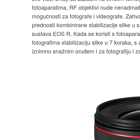
fotoaparatima, RF objektivi nude nenadmaš
mogućnosti za fotografe i videografe. Zahva
prednosti kombinirane stabilizacije slike u s
sustava EOS R. Kada se koristi s fotoapar
fotografima stabilizaciju slike u 7 koraka, 
iznimno snažnim oruđem i za fotografiju i z