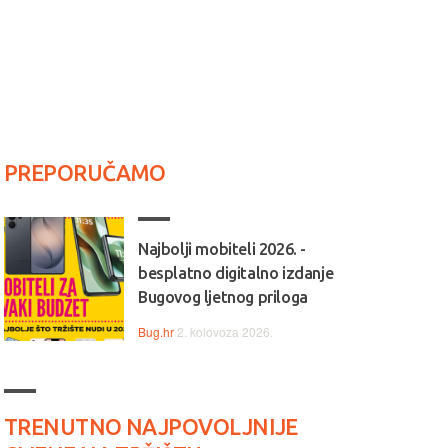
PREPORUČAMO
Najbolji mobiteli 2026. -
besplatno digitalno izdanje
Bugovog ljetnog priloga
Bug.hr
2. kolovoza 2026.
TRENUTNO NAJPOVOLJNIJE