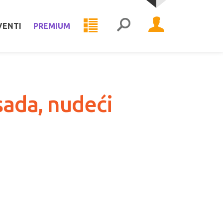
VENTI
PREMIUM
sada, nudeći