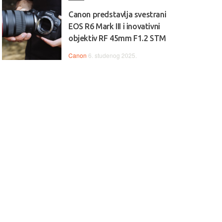
Canon predstavlja svestrani
EOS R6 Mark III i inovativni
objektiv RF 45mm F1.2 STM
Canon
6. studenog 2025.