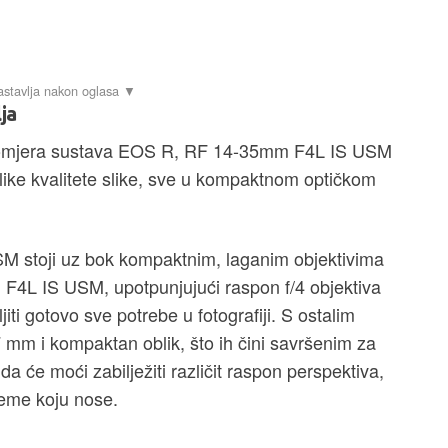
ja
 promjera sustava EOS R, RF 14-35mm F4L IS USM
elike kvalitete slike, sve u kompaktnom optičkom
 stoji uz bok kompaktnim, laganim objektivima
L IS USM, upotpunjujući raspon f/4 objektiva
jiti gotovo sve potrebe u fotografiji. S ostalim
77 mm i kompaktan oblik, što ih čini savršenim za
 da će moći zabilježiti različit raspon perspektiva,
reme koju nose.