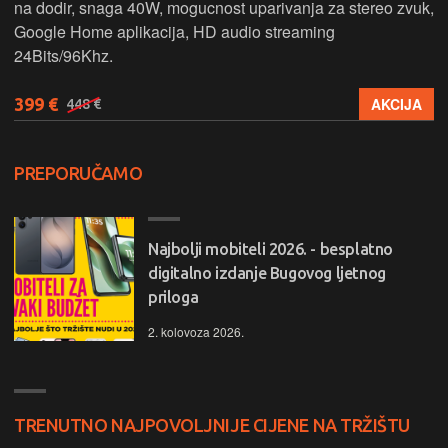
na dodir, snaga 40W, mogucnost uparivanja za stereo zvuk,
Google Home aplikacija, HD audio streaming
24Bits/96Khz.
399 €
AKCIJA
448 €
PREPORUČAMO
Najbolji mobiteli 2026. - besplatno
digitalno izdanje Bugovog ljetnog
priloga
2. kolovoza 2026.
TRENUTNO NAJPOVOLJNIJE CIJENE NA TRŽIŠTU