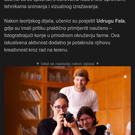
tehnikama snimanja i vizualnog izražavanja.
Nakon teorijskog dijela, učenici su posjetili
Udrugu Fala
,
gdje su imali priliku praktično primijeniti naučeno –
fotografirajući konje u prirodnom okruženju farme. Ova
iskustvena aktivnost dodatno je potaknula njihovu
kreativnost kroz rad na terenu.