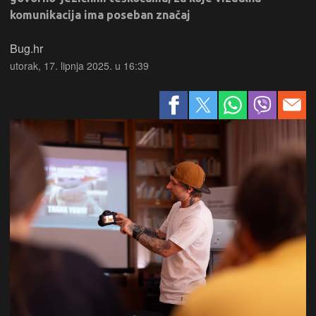
komunikacija ima poseban značaj
Bug.hr
utorak, 17. lipnja 2025. u 16:39