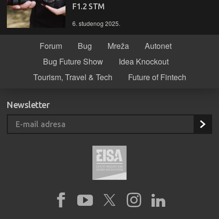
F1.2 STM
6. studenog 2025.
Forum
Bug
Mreža
Autonet
Bug Future Show
Idea Knockout
Tourism, Travel & Tech
Future of Fintech
Newsletter