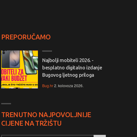
PREPORUČAMO
Najbolji mobiteli 2026. -
besplatno digitalno izdanje
Bugovog ljetnog priloga
Bug.hr
2. kolovoza 2026.
TRENUTNO NAJPOVOLJNIJE
CIJENE NA TRŽIŠTU