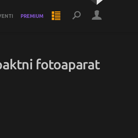
VENTI
PREMIUM
mpaktni fotoaparat