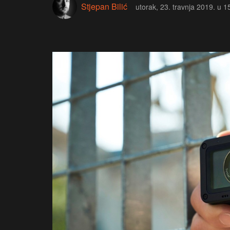
Stjepan Bilić
utorak, 23. travnja 2019. u 1