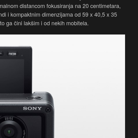
malnom distancom fokusiranja na 20 centimetara,
undi i kompaktnim dimenzijama od 59 x 40,5 x 35
ga čini lakšim i od nekih mobitela.