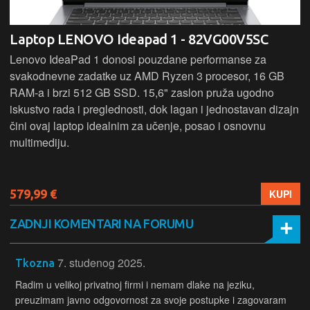
Laptop LENOVO Ideapad 1 - 82VG00V5SC
Lenovo IdeaPad 1 donosi pouzdane performanse za
svakodnevne zadatke uz AMD Ryzen 3 procesor, 16 GB
RAM-a i brzi 512 GB SSD. 15,6" zaslon pruža ugodno
iskustvo rada i preglednosti, dok lagan i jednostavan dizajn
čini ovaj laptop idealnim za učenje, posao i osnovnu
multimediju.
579,99 €
KUPI
ZADNJI KOMENTARI NA FORUMU
7. studenog 2025.
Tkozna
Radim u velikoj privatnoj firmi i nemam dlake na jeziku,
preuzimam javno odgovornost za svoje postupke i zagovaram