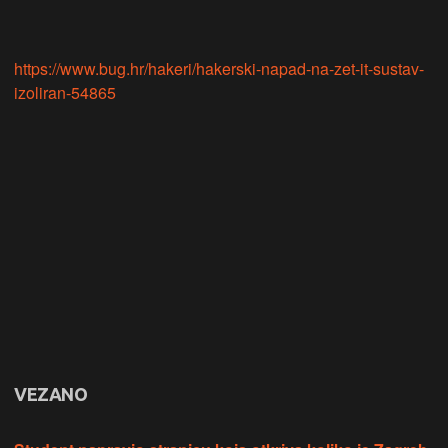
https://www.bug.hr/hakeri/hakerski-napad-na-zet-it-sustav-
izoliran-54865
VEZANO