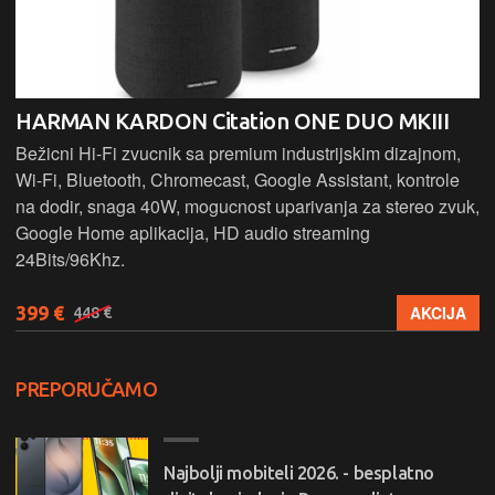
HARMAN KARDON Citation ONE DUO MKIII
Bežicni Hi-Fi zvucnik sa premium industrijskim dizajnom,
Wi-Fi, Bluetooth, Chromecast, Google Assistant, kontrole
na dodir, snaga 40W, mogucnost uparivanja za stereo zvuk,
Google Home aplikacija, HD audio streaming
24Bits/96Khz.
399 €
AKCIJA
448 €
PREPORUČAMO
Najbolji mobiteli 2026. - besplatno