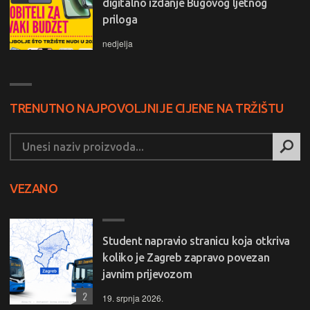
digitalno izdanje Bugovog ljetnog
priloga
nedjelja
TRENUTNO NAJPOVOLJNIJE CIJENE NA TRŽIŠTU
VEZANO
Student napravio stranicu koja otkriva
koliko je Zagreb zapravo povezan
javnim prijevozom
2
19. srpnja 2026.