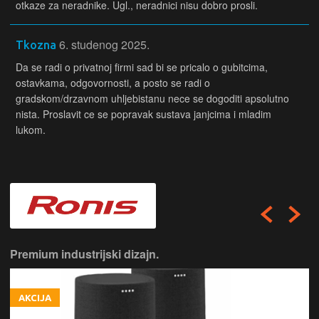
otkaze za neradnike. Ugl., neradnici nisu dobro prosli.
6. studenog 2025.
Tkozna
Da se radi o privatnoj firmi sad bi se pricalo o gubitcima,
ostavkama, odgovornosti, a posto se radi o
gradskom/drzavnom uhljebistanu nece se dogoditi apsolutno
nista. Proslavit ce se popravak sustava janjcima i mladim
lukom.
Premium industrijski dizajn.
AKCIJA