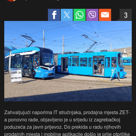
3
Zahvaljujući naporima IT stručnjaka, prodajna mjesta ZET-
a ponovno rade, objavljeno je u srijedu iz zagrebačkoj
poduzeća za javni prijevoz. Do prekida u radu njihovih
prodajnih mjesta i mobilne aplikacije došlo je prije otprilike