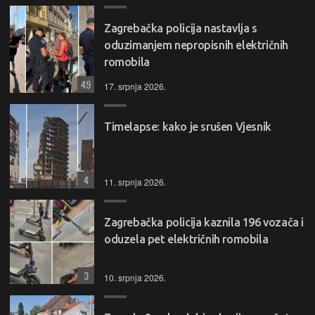
Zagrebačka policija nastavlja s
oduzimanjem nepropisnih električnih
romobila
49
17. srpnja 2026.
Timelapse: kako je srušen Vjesnik
4
11. srpnja 2026.
Zagrebačka policija kaznila 196 vozača i
oduzela pet električnih romobila
3
10. srpnja 2026.