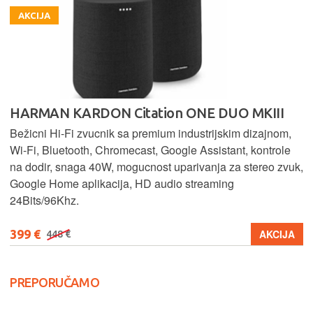
AKCIJA
HARMAN KARDON Citation ONE DUO MKIII
Bežicni Hi-Fi zvucnik sa premium industrijskim dizajnom,
Wi-Fi, Bluetooth, Chromecast, Google Assistant, kontrole
na dodir, snaga 40W, mogucnost uparivanja za stereo zvuk,
Google Home aplikacija, HD audio streaming
24Bits/96Khz.
399 €
AKCIJA
448 €
PREPORUČAMO