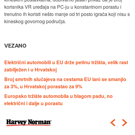
korisnika VR uređaja na PC-ju u konstantnom porastu i
trenutno ih koristi nešto manje od tri posto igrača koji nisu s
kineskog govornog područja.
VEZANO
Električni automobili u EU drže petinu tržišta, velik rast
zabilježen i u Hrvatskoj
Broj smrtnih slučajeva na cestama EU lani se smanjio
za 3%, u Hrvatskoj porastao za 9%
Europsko tržište automobila u blagom padu, no
električni i dalje u porastu