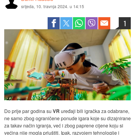
srijeda, 10. travnja 2024. u 14:15
1
Do prije par godina su
VR
uređaji bili igračka za odabrane,
ne samo zbog ograničene ponude igara koje su dizajnirane
za takav način igranja, već i zbog paprene cijene koju si
većina nije mogla priuštiti. Ipak, razvojem tehnologije i