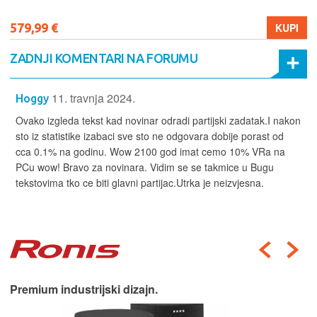
579,99 €
KUPI
ZADNJI KOMENTARI NA FORUMU
11. travnja 2024.
Hoggy
Ovako izgleda tekst kad novinar odradi partijski zadatak.I nakon
sto iz statistike izabaci sve sto ne odgovara dobije porast od
cca 0.1% na godinu. Wow 2100 god imat cemo 10% VRa na
PCu wow! Bravo za novinara. Vidim se se takmice u Bugu
tekstovima tko ce biti glavni partijac.Utrka je neizvjesna.
Premium industrijski dizajn.