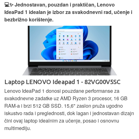
💻✨ Jednostavan, pouzdan i praktičan, Lenovo
IdeaPad 1 idealan je izbor za svakodnevni rad, učenje i
bezbrižno korištenje.
Laptop LENOVO Ideapad 1 - 82VG00V5SC
Lenovo IdeaPad 1 donosi pouzdane performanse za
svakodnevne zadatke uz AMD Ryzen 3 procesor, 16 GB
RAM-a i brzi 512 GB SSD. 15,6" zaslon pruža ugodno
iskustvo rada i preglednosti, dok lagan i jednostavan dizajn
čini ovaj laptop idealnim za učenje, posao i osnovnu
multimediju.