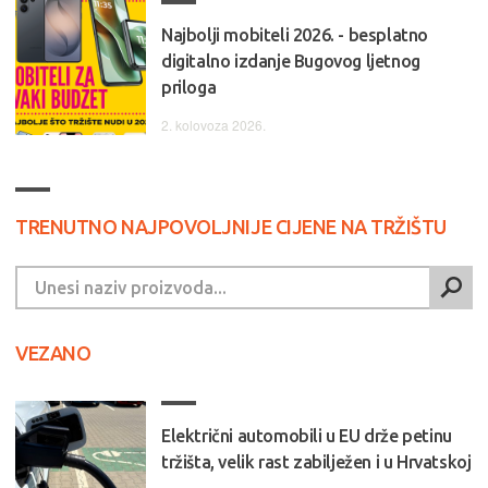
Najbolji mobiteli 2026. - besplatno
digitalno izdanje Bugovog ljetnog
priloga
2. kolovoza 2026.
TRENUTNO NAJPOVOLJNIJE CIJENE NA TRŽIŠTU
VEZANO
Električni automobili u EU drže petinu
tržišta, velik rast zabilježen i u Hrvatskoj