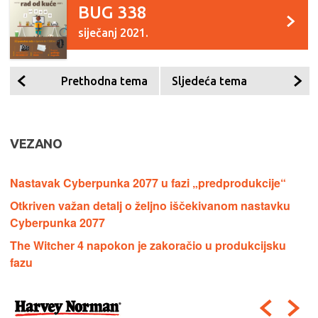
BUG 338
siječanj 2021.
Prethodna tema
Sljedeća tema
VEZANO
Nastavak Cyberpunka 2077 u fazi „predprodukcije“
Otkriven važan detalj o željno iščekivanom nastavku
Cyberpunka 2077
The Witcher 4 napokon je zakoračio u produkcijsku
fazu