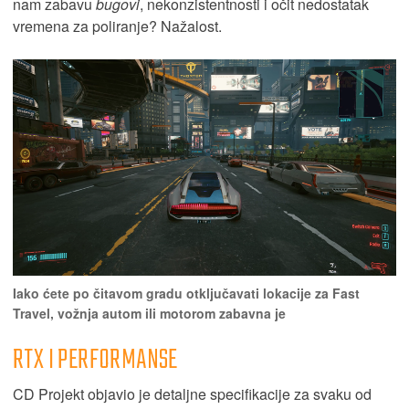
nam zabavu
bugovi
, nekonzistentnosti i očit nedostatak
vremena za poliranje? Nažalost.
Iako ćete po čitavom gradu otključavati lokacije za Fast
Travel, vožnja autom ili motorom zabavna je
RTX I PERFORMANSE
CD Projekt objavio je detaljne specifikacije za svaku od