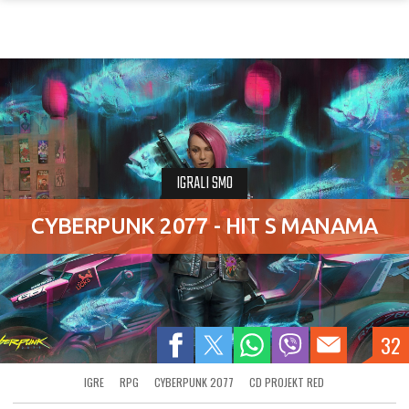
IGRALI SMO
CYBERPUNK 2077 - HIT S MANAMA
32
IGRE
RPG
CYBERPUNK 2077
CD PROJEKT RED