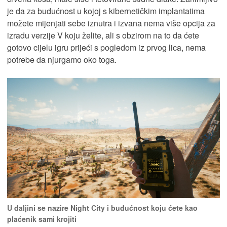
je da za budućnost u kojoj s kibernetičkim implantatima
možete mijenjati sebe iznutra i izvana nema više opcija za
izradu verzije V koju želite, ali s obzirom na to da ćete
gotovo cijelu igru prijeći s pogledom iz prvog lica, nema
potrebe da njurgamo oko toga.
U daljini se nazire Night City i budućnost koju ćete kao
plaćenik sami krojiti