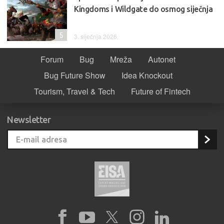
Kingdoms i Wildgate do osmog siječnja
5
3. siječnja 2026.
Forum
Bug
Mreža
Autonet
Bug Future Show
Idea Knockout
Tourism, Travel & Tech
Future of Fintech
Newsletter