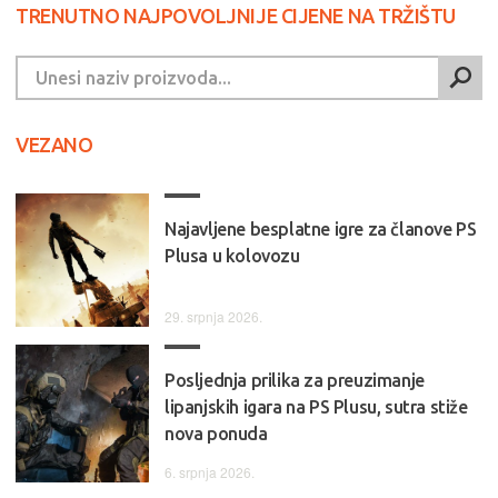
TRENUTNO NAJPOVOLJNIJE CIJENE NA TRŽIŠTU
VEZANO
Najavljene besplatne igre za članove PS
Plusa u kolovozu
29. srpnja 2026.
Posljednja prilika za preuzimanje
lipanjskih igara na PS Plusu, sutra stiže
nova ponuda
6. srpnja 2026.