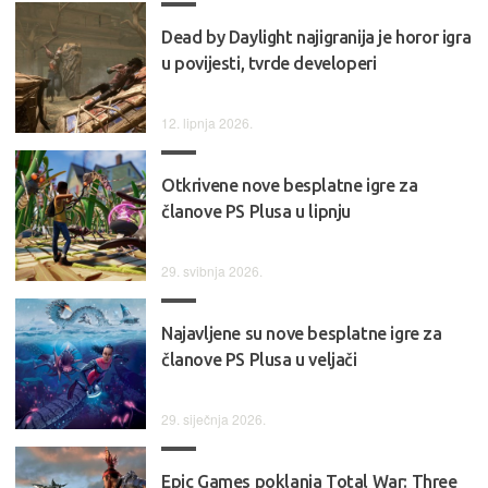
Dead by Daylight najigranija je horor igra
u povijesti, tvrde developeri
12. lipnja 2026.
Otkrivene nove besplatne igre za
članove PS Plusa u lipnju
29. svibnja 2026.
Najavljene su nove besplatne igre za
članove PS Plusa u veljači
29. siječnja 2026.
Epic Games poklanja Total War: Three