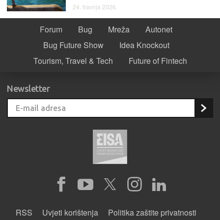
24. travnja 2026.
Forum
Bug
Mreža
Autonet
Bug Future Show
Idea Knockout
Tourism, Travel & Tech
Future of Fintech
Newsletter
RSS
Uvjeti korištenja
Politika zaštite privatnosti