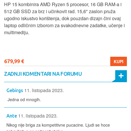
HP 15 kombinira AMD Ryzen 5 procesor, 16 GB RAM-a i
512 GB SSD za brz i učinkovit rad. 15,6" zaslon pruža
ugodno iskustvo korištenja, dok pouzdan dizajn čini ovaj
laptop odličnim izborom za svakodnevne zadatke, učenje i
multimediju.
679,99 €
KUPI
ZADNJI KOMENTARI NA FORUMU
11. listopada 2023.
Gebirgs
Jedna od mnogih.
11. listopada 2023.
Ante
Nikog nije briga za kompetitivne pucacine. Ljudi se hoce