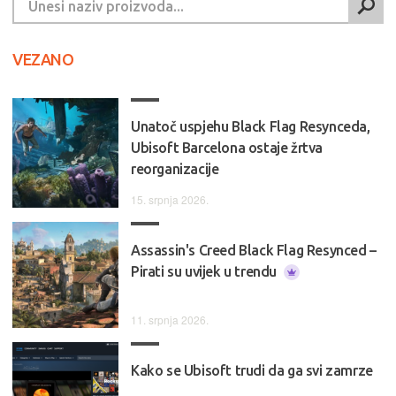
VEZANO
Unatoč uspjehu Black Flag Resynceda,
Ubisoft Barcelona ostaje žrtva
reorganizacije
15. srpnja 2026.
Assassin's Creed Black Flag Resynced –
Pirati su uvijek u trendu
11. srpnja 2026.
Kako se Ubisoft trudi da ga svi zamrze