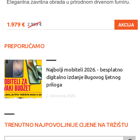
Elegantna završna obrada u prirodnom drvenom furniru.
1.979 €
AKCIJA
2.999 €
PREPORUČAMO
Najbolji mobiteli 2026. - besplatno
digitalno izdanje Bugovog ljetnog
priloga
2. kolovoza 2026.
TRENUTNO NAJPOVOLJNIJE CIJENE NA TRŽIŠTU