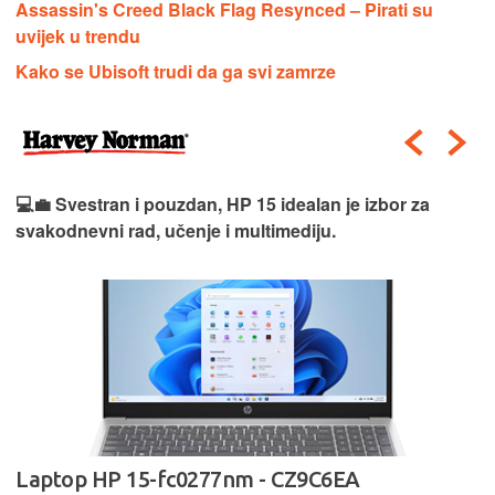
Assassin's Creed Black Flag Resynced – Pirati su
uvijek u trendu
Kako se Ubisoft trudi da ga svi zamrze
💻💼 Svestran i pouzdan, HP 15 idealan je izbor za
svakodnevni rad, učenje i multimediju.
Laptop HP 15-fc0277nm - CZ9C6EA