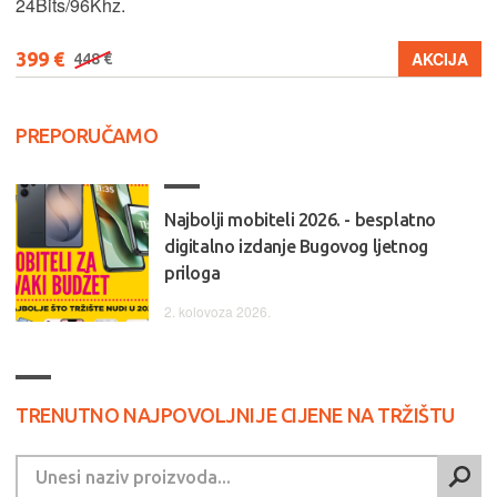
24Bits/96Khz.
399 €
AKCIJA
448 €
PREPORUČAMO
Najbolji mobiteli 2026. - besplatno
digitalno izdanje Bugovog ljetnog
priloga
2. kolovoza 2026.
TRENUTNO NAJPOVOLJNIJE CIJENE NA TRŽIŠTU