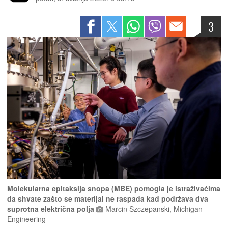
3
Molekularna epitaksija snopa (MBE) pomogla je istraživaćima
da shvate zašto se materijal ne raspada kad podržava dva
suprotna električna polja
Marcin Szczepanski, Michigan
Engineering