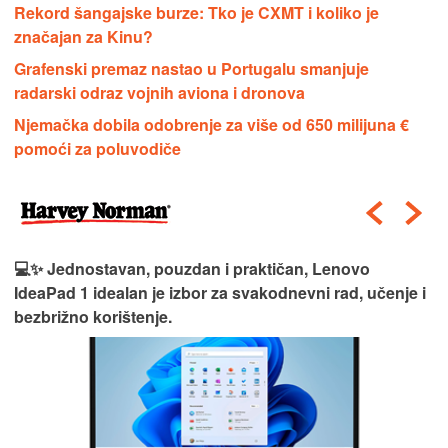
Rekord šangajske burze: Tko je CXMT i koliko je
značajan za Kinu?
Grafenski premaz nastao u Portugalu smanjuje
radarski odraz vojnih aviona i dronova
Njemačka dobila odobrenje za više od 650 milijuna €
pomoći za poluvodiče
💻✨ Jednostavan, pouzdan i praktičan, Lenovo
IdeaPad 1 idealan je izbor za svakodnevni rad, učenje i
bezbrižno korištenje.