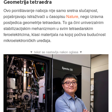
Geometrija tetraedra
Ovo poništavanje naboja nije samo sretna slučajnost,
pojašnjavaju istraživači u časopisu
Nature
, nego izravna
posljedica geometrije tetraedara. To ga čini univerzalnim
stabilizacijskim mehanizmom u svim tetraedarskim
feroelektricima, klasi materijala na kojoj počiva budućnost
mikroelektroničkih uređaja.