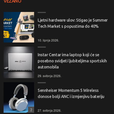
VEZANO
Ljetni hardware ulov: Stigao je Summer
Tech Market s popustima do 40%
10. lipnja 2026.
Instar Centar ima laptop koji će se
posebno svidjeti ljubiteljima sportskih
automobila
29. svibnja 2026.
Sennheiser Momentum 5 Wireless
donose bolji ANC i izmjenjivu bateriju
2
27. svibnja 2026.