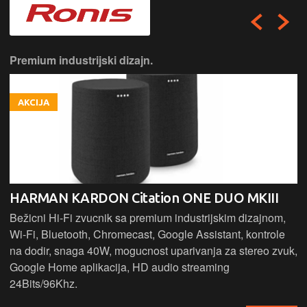
Premium industrijski dizajn.
AKCIJA
HARMAN KARDON Citation ONE DUO MKIII
Bežicni Hi-Fi zvucnik sa premium industrijskim dizajnom,
Wi-Fi, Bluetooth, Chromecast, Google Assistant, kontrole
na dodir, snaga 40W, mogucnost uparivanja za stereo zvuk,
Google Home aplikacija, HD audio streaming
24Bits/96Khz.