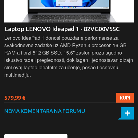
Laptop LENOVO Ideapad 1 - 82VG00V5SC
Lenovo IdeaPad 1 donosi pouzdane performanse za
svakodnevne zadatke uz AMD Ryzen 3 procesor, 16 GB
RAM-a i brzi 512 GB SSD. 15,6" zaslon pruža ugodno
iskustvo rada i preglednosti, dok lagan i jednostavan dizajn
čini ovaj laptop idealnim za učenje, posao i osnovnu
multimediju.
579,99 €
KUPI
NEMA KOMENTARA NA FORUMU