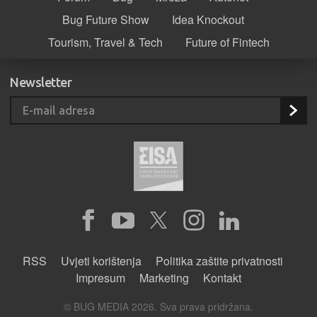
Bug Future Show
Idea Knockout
Tourism, Travel & Tech
Future of Fintech
Newsletter
RSS
Uvjeti korištenja
Politika zaštite privatnosti
Impresum
Marketing
Kontakt
© BUG MEDIA 2026. Sva prava pridržana.