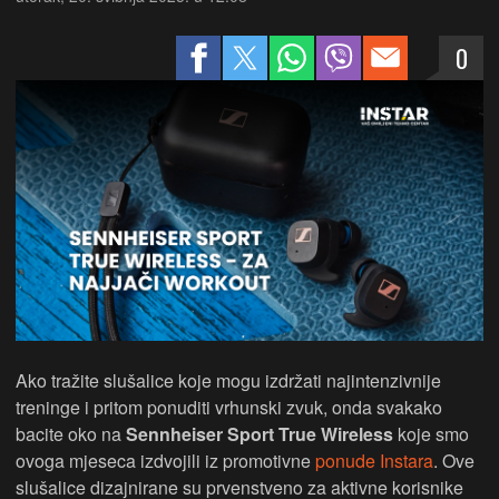
0
Ako tražite slušalice koje mogu izdržati najintenzivnije
treninge i pritom ponuditi vrhunski zvuk, onda svakako
bacite oko na
Sennheiser Sport True Wireless
koje smo
ovoga mjeseca izdvojili iz promotivne
ponude Instara
. Ove
slušalice dizajnirane su prvenstveno za aktivne korisnike