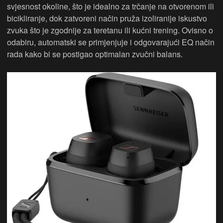
svjesnost okoline, što je idealno za trčanje na otvorenom ili
bicikliranje, dok zatvoreni način pruža izoliranije iskustvo
zvuka što je zgodnije za teretanu ili kućni trening. Ovisno o
odabiru, automatski se primjenjuje i odgovarajući EQ način
rada kako bi se postigao optimalan zvučni balans.