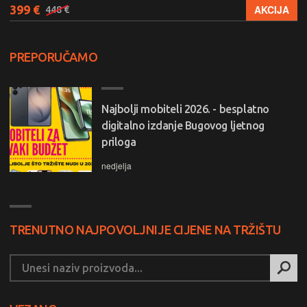
399 €
AKCIJA
448 €
PREPORUČAMO
Najbolji mobiteli 2026. - besplatno
digitalno izdanje Bugovog ljetnog
priloga
nedjelja
TRENUTNO NAJPOVOLJNIJE CIJENE NA TRŽIŠTU