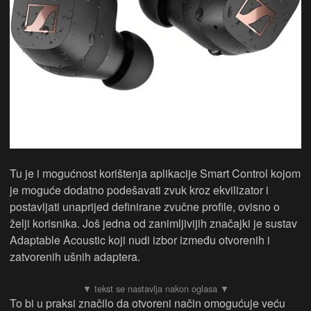
Tu je i mogućnost korištenja aplikacije Smart Control kojom
je moguće dodatno podešavati zvuk kroz ekvilizator i
postavljati unaprijed definirane zvučne profile, ovisno o
želji korisnika. Još jedna od zanimljivijih značajki je sustav
Adaptable Acoustic koji nudi izbor između otvorenih i
zatvorenih ušnih adaptera.
To bi u praksi značilo da otvoreni način omogućuje veću