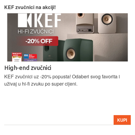
KEF zvučnici na akciji!
High-end zvučnici
KEF zvučnici uz -20% popusta! Odaberi svog favorita i
uživaj u hi-fi zvuku po super cijeni.
KUPI