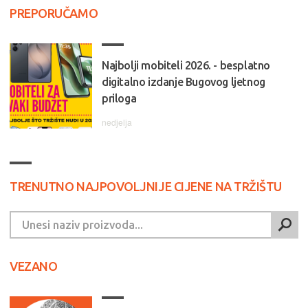
PREPORUČAMO
Najbolji mobiteli 2026. - besplatno
digitalno izdanje Bugovog ljetnog
priloga
nedjelja
TRENUTNO NAJPOVOLJNIJE CIJENE NA TRŽIŠTU
VEZANO