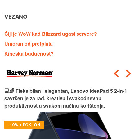
VEZANO
Čiji je WoW kad Blizzard ugasi servere?
Umoran od pretplata
Kineska budućnost?
💻🌈 Fleksibilan i elegantan, Lenovo IdeaPad 5 2‑in‑1
savršen je za rad, kreativu i svakodnevnu
produktivnost u svakom načinu korištenja.
-10% + POKLON