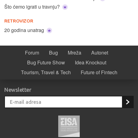
Što ćemo igrati u travnju?
RETROVIZOR
20 godina unatrag
Forum
Bug
Mreža
Autonet
Bug Future Show
Idea Knockout
Tourism, Travel & Tech
Future of Fintech
Newsletter