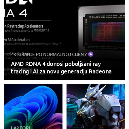
4K IGRANJE PO NORMALNOJ CIJENI?
AMD RDNA 4 donosi poboljšani ray
tracing i AI za novu generaciju Radeona
LAPTOPI