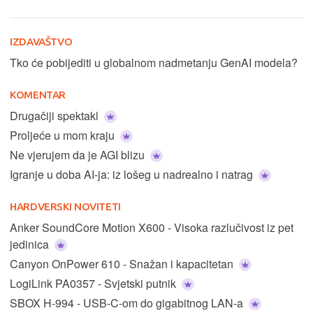
IZDAVAŠTVO
Tko će pobijediti u globalnom nadmetanju GenAI modela?
KOMENTAR
Drugačiji spektakl
Proljeće u mom kraju
Ne vjerujem da je AGI blizu
Igranje u doba AI-ja: iz lošeg u nadrealno i natrag
HARDVERSKI NOVITETI
Anker SoundCore Motion X600 - Visoka razlučivost iz pet
jedinica
Canyon OnPower 610 - Snažan i kapacitetan
LogiLink PA0357 - Svjetski putnik
SBOX H-994 - USB-C-om do gigabitnog LAN-a