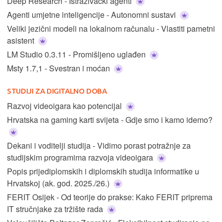
Deep Research - Istraživački agenti
Agenti umjetne inteligencije - Autonomni sustavi
Veliki jezični modeli na lokalnom računalu - Vlastiti pametni
asistent
LM Studio 0.3.11 - Promišljeno uglađen
Msty 1.7,1 - Svestran i moćan
STUDIJI ZA DIGITALNO DOBA
Razvoj videoigara kao potencijal
Hrvatska na gaming karti svijeta - Gdje smo i kamo idemo?
Dekani i voditelji studija - Vidimo porast potražnje za
studijskim programima razvoja videoigara
Popis prijediplomskih i diplomskih studija informatike u
Hrvatskoj (ak. god. 2025./26.)
FERIT Osijek - Od teorije do prakse: Kako FERIT priprema
IT stručnjake za tržište rada