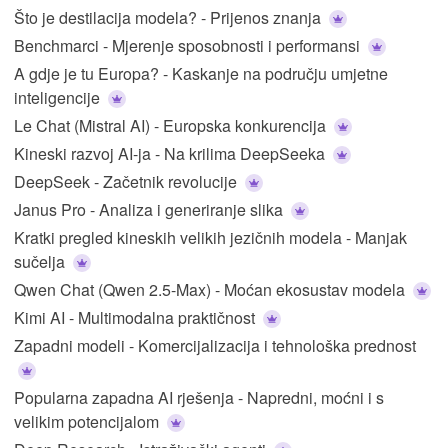
Što je destilacija modela? - Prijenos znanja
Benchmarci - Mjerenje sposobnosti i performansi
A gdje je tu Europa? - Kaskanje na području umjetne
inteligencije
Le Chat (Mistral AI) - Europska konkurencija
Kineski razvoj AI-ja - Na krilima DeepSeeka
DeepSeek - Začetnik revolucije
Janus Pro - Analiza i generiranje slika
Kratki pregled kineskih velikih jezičnih modela - Manjak
sučelja
Qwen Chat (Qwen 2.5-Max) - Moćan ekosustav modela
Kimi AI - Multimodalna praktičnost
Zapadni modeli - Komercijalizacija i tehnološka prednost
Popularna zapadna AI rješenja - Napredni, moćni i s
velikim potencijalom