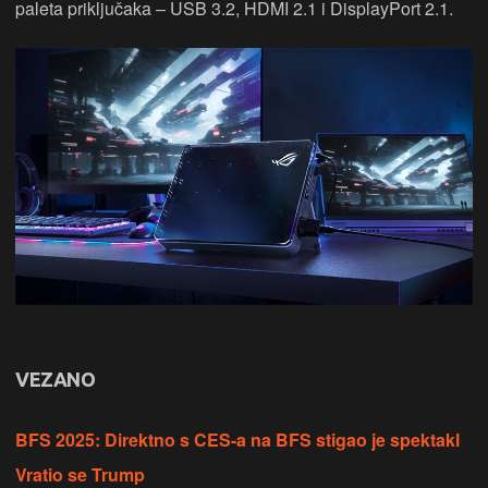
paleta priključaka – USB 3.2, HDMI 2.1 i DisplayPort 2.1.
VEZANO
BFS 2025: Direktno s CES-a na BFS stigao je spektakl
Vratio se Trump