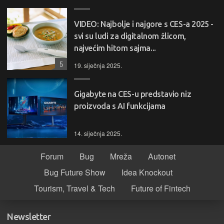
VIDEO: Najbolje i najgore s CES-a 2025 -
svi su ludi za digitalnom žlicom,
najvećim hitom sajma...
5
19. siječnja 2025.
Gigabyte na CES-u predstavio niz
proizvoda s AI funkcijama
14. siječnja 2025.
Forum
Bug
Mreža
Autonet
Bug Future Show
Idea Knockout
Tourism, Travel & Tech
Future of Fintech
Newsletter