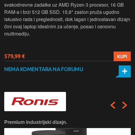
svakodnevne zadatke uz AMD Ryzen 3 procesor, 16 GB
RAM-a i brzi 512 GB SSD. 15,6" zaslon pruža ugodno
iskustvo rada i preglednosti, dok lagan i jednostavan dizajn
čini ovaj laptop idealnim za učenje, posao i osnovnu
multimediju.
579,99 €
KUPI
NEMA KOMENTARA NA FORUMU
Premium industrijski dizajn.