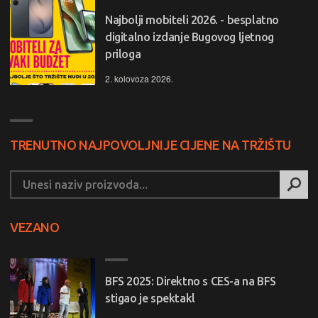
Najbolji mobiteli 2026. - besplatno
digitalno izdanje Bugovog ljetnog
priloga
2. kolovoza 2026.
TRENUTNO NAJPOVOLJNIJE CIJENE NA TRŽIŠTU
VEZANO
BFS 2025: Direktno s CES-a na BFS
stigao je spektakl