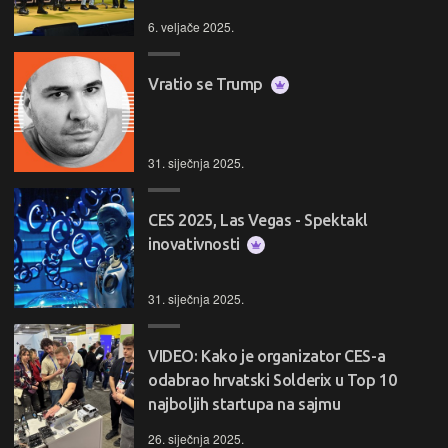
6. veljače 2025.
Vratio se Trump
31. siječnja 2025.
CES 2025, Las Vegas - Spektakl
inovativnosti
31. siječnja 2025.
VIDEO: Kako je organizator CES-a
odabrao hrvatski Solderix u Top 10
najboljih startupa na sajmu
26. siječnja 2025.