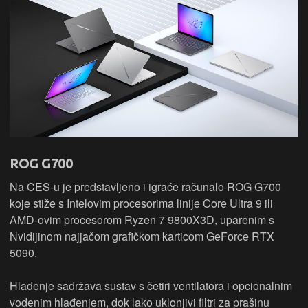
ROG G700
Na CES-u je predstavljeno i igraće računalo ROG G700
koje stiže s Intelovim procesorima linije Core Ultra 9 ili
AMD-ovim procesorom Ryzen 7 9800X3D, uparenim s
Nvidijinom najjačom grafičkom karticom GeForce RTX
5090.
Hlađenje sadržava sustav s četiri ventilatora i opcionalnim
vodenim hlađenjem, dok lako uklonjivi filtri za prašinu