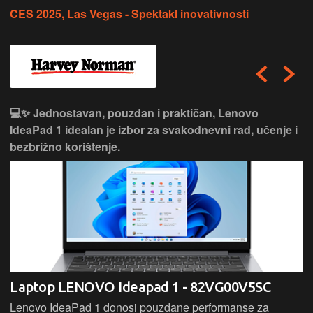
CES 2025, Las Vegas - Spektakl inovativnosti
💻✨ Jednostavan, pouzdan i praktičan, Lenovo
IdeaPad 1 idealan je izbor za svakodnevni rad, učenje i
bezbrižno korištenje.
Laptop LENOVO Ideapad 1 - 82VG00V5SC
Lenovo IdeaPad 1 donosi pouzdane performanse za