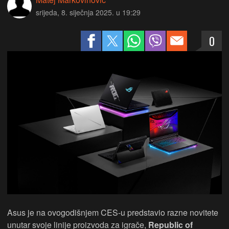
srijeda, 8. siječnja 2025. u 19:29
0
Asus je na ovogodišnjem CES-u predstavio razne novitete
unutar svoje linije proizvoda za igrače,
Republic of