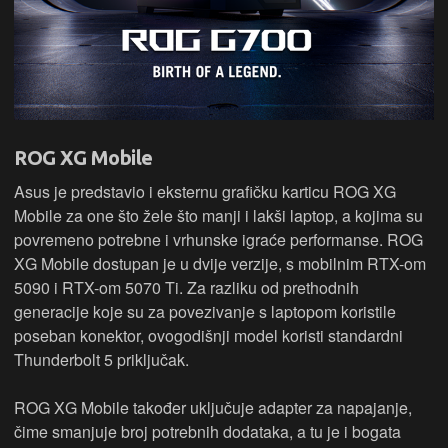
ROG XG Mobile
Asus je predstavio i eksternu grafičku karticu ROG XG
Mobile za one što žele što manji i lakši laptop, a kojima su
povremeno potrebne i vrhunske igraće performanse. ROG
XG Mobile dostupan je u dvije verzije, s mobilnim RTX-om
5090 i RTX-om 5070 Ti. Za razliku od prethodnih
generacije koje su za povezivanje s laptopom koristile
poseban konektor, ovogodišnji model koristi standardni
Thunderbolt 5 priključak.
ROG XG Mobile također uključuje adapter za napajanje,
čime smanjuje broj potrebnih dodataka, a tu je i bogata