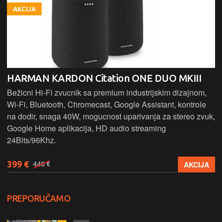
AKCIJA
HARMAN KARDON Citation ONE DUO MKIII
Bežicni Hi-Fi zvucnik sa premium industrijskim dizajnom,
Wi-Fi, Bluetooth, Chromecast, Google Assistant, kontrole
na dodir, snaga 40W, mogucnost uparivanja za stereo zvuk,
Google Home aplikacija, HD audio streaming
24Bits/96Khz.
399 €
AKCIJA
448 €
PREPORUČAMO