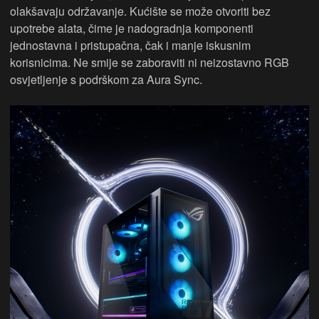
olakšavaju održavanje. Kućište se može otvoriti bez
upotrebe alata, čime je nadogradnja komponenti
jednostavna i pristupačna, čak i manje iskusnim
korisnicima. Ne smije se zaboraviti ni neizostavno RGB
osvjetljenje s podrškom za Aura Sync.