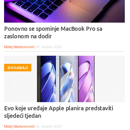
Ponovno se spominje MacBook Pro sa
zaslonom na dodir
Matej Markovinović
26. veljače 2026.
DOGAĐAJI
Evo koje uređaje Apple planira predstaviti
sljedeći tjedan
Matej Markovinović
24. veljače 2026.