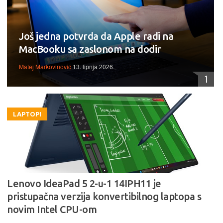
Još jedna potvrda da Apple radi na
MacBooku sa zaslonom na dodir
Matej Markovinović
13. lipnja 2026.
1
LAPTOPI
Lenovo IdeaPad 5 2-u-1 14IPH11 je
pristupačna verzija konvertibilnog laptopa s
novim Intel CPU-om