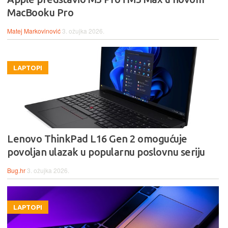
MacBooku Pro
Matej Markovinović
3. ožujka 2026.
LAPTOPI
Lenovo ThinkPad L16 Gen 2 omogućuje
povoljan ulazak u popularnu poslovnu seriju
Bug.hr
3. ožujka 2026.
LAPTOPI