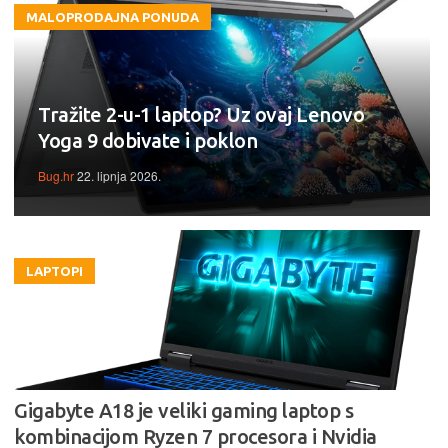
MALOPRODAJNA PONUDA
Tražite 2-u-1 laptop? Uz ovaj Lenovo
Yoga 9 dobivate i poklon
Bug.hr
22. lipnja 2026.
LAPTOPI
Gigabyte A18 je veliki gaming laptop s
kombinacijom Ryzen 7 procesora i Nvidia