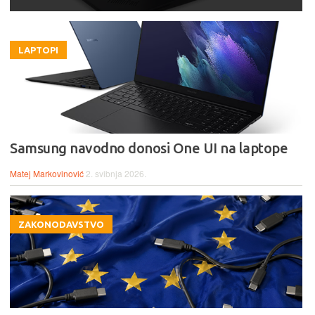
LAPTOPI
Samsung navodno donosi One UI na laptope
Matej Markovinović
2. svibnja 2026.
ZAKONODAVSTVO