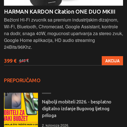
HARMAN KARDON Citation ONE DUO MKIII
Bežicni Hi-Fi zvucnik sa premium industrijskim dizajnom,
Wi-Fi, Bluetooth, Chromecast, Google Assistant, kontrole
na dodir, snaga 40W, mogucnost uparivanja za stereo zvuk,
Google Home aplikacija, HD audio streaming
24Bits/96Khz.
399 €
AKCIJA
448 €
PREPORUČAMO
Najbolji mobiteli 2026. - besplatno
digitalno izdanje Bugovog ljetnog
priloga
2. kolovoza 2026.