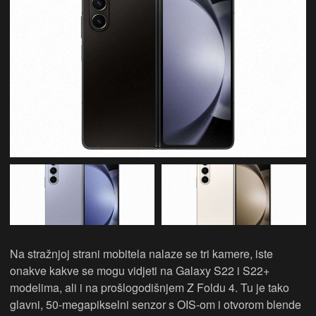
Na stražnjoj strani mobitela nalaze se tri kamere, iste
onakve kakve se mogu vidjeti na Galaxy S22 i S22+
modelima, ali i na prošlogodišnjem Z Foldu 4. Tu je tako
glavni, 50-megapikselni senzor s OIS-om i otvorom blende