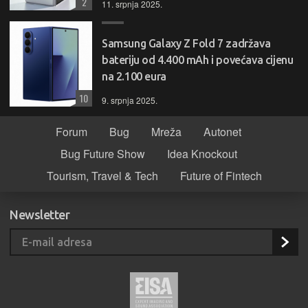
2
11. srpnja 2025.
Samsung Galaxy Z Fold 7 zadržava
bateriju od 4.400 mAh i povećava cijenu
na 2.100 eura
10
9. srpnja 2025.
Forum
Bug
Mreža
Autonet
Bug Future Show
Idea Knockout
Tourism, Travel & Tech
Future of Fintech
Newsletter