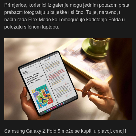
Primjerice, korisnici iz galerije mogu jednim potezom prsta
prebaciti fotografiju u bilješke i slično. Tu je, naravno, i
način rada Flex Mode koji omogućuje korištenje Folda u
položaju sličnom laptopu.
Samsung Galaxy Z Fold 5 može se kupiti u plavoj, crnoj i