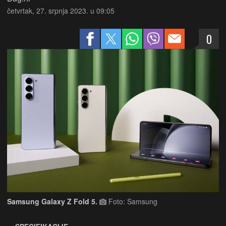
četvrtak, 27. srpnja 2023. u 09:05
0
Samsung Galaxy Z Fold 5.
Foto: Samsung