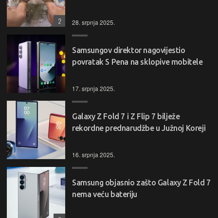
2
28. srpnja 2025.
Samsungov direktor nagovijestio
povratak S Pena na sklopive mobitele
17. srpnja 2025.
Galaxy Z Fold 7 i Z Flip 7 bilježe
rekordne prednarudžbe u Južnoj Koreji
16. srpnja 2025.
Samsung objasnio zašto Galaxy Z Fold 7
nema veću bateriju