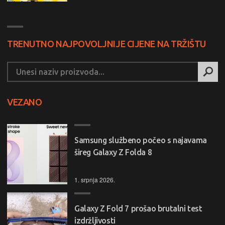
TRENUTNO NAJPOVOLJNIJE CIJENE NA TRŽIŠTU
VEZANO
Samsung službeno počeo s najavama
šireg Galaxy Z Folda 8
1. srpnja 2026.
Galaxy Z Fold 7 prošao brutalni test
izdržljivosti