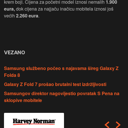
krem boji. Cijena za početni model iznosi nemalih
1.900
eura,
dok cijena za najjaču inačicu mobitela iznosi još
većih
2.260 eura
.
VEZANO
Samsung službeno počeo s najavama šireg Galaxy Z
Folda 8
Galaxy Z Fold 7 prošao brutalni test izdržljivosti
Samsungov direktor nagovijestio povratak S Pena na
sklopive mobitele