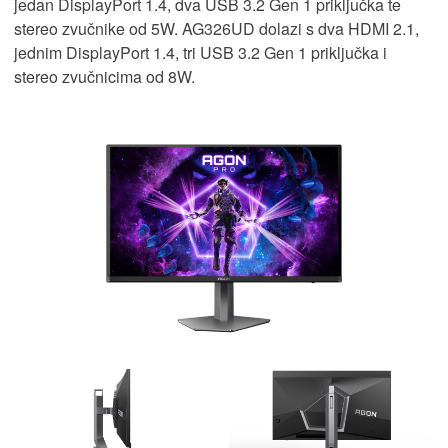
jedan DisplayPort 1.4, dva USB 3.2 Gen 1 priključka te
stereo zvučnike od 5W. AG326UD dolazi s dva HDMI 2.1,
jednim DisplayPort 1.4, tri USB 3.2 Gen 1 priključka i
stereo zvučnicima od 8W.