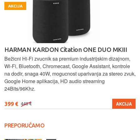
AKCIJA
HARMAN KARDON Citation ONE DUO MKIII
Bežicni Hi-Fi zvucnik sa premium industrijskim dizajnom,
Wi-Fi, Bluetooth, Chromecast, Google Assistant, kontrole
na dodir, snaga 40W, mogucnost uparivanja za stereo zvuk,
Google Home aplikacija, HD audio streaming
24Bits/96Khz.
399 €
AKCIJA
448 €
PREPORUČAMO