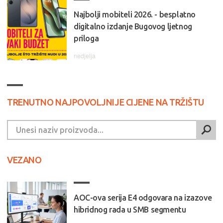
Najbolji mobiteli 2026. - besplatno
digitalno izdanje Bugovog ljetnog
priloga
nedjelja
TRENUTNO NAJPOVOLJNIJE CIJENE NA TRŽIŠTU
VEZANO
AOC-ova serija E4 odgovara na izazove
hibridnog rada u SMB segmentu