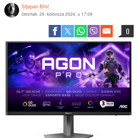
Stjepan Bilić
četvrtak, 29. kolovoza 2024. u 17:09
0