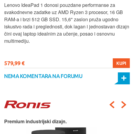
Lenovo IdeaPad 1 donosi pouzdane performanse za
svakodnevne zadatke uz AMD Ryzen 3 procesor, 16 GB
RAM-a i brzi 512 GB SSD. 15,6" zaslon pruža ugodno
iskustvo rada i preglednosti, dok lagan i jednostavan dizajn
čini ovaj laptop idealnim za učenje, posao i osnovnu
multimediju.
579,99 €
KUPI
NEMA KOMENTARA NA FORUMU
Premium industrijski dizajn.