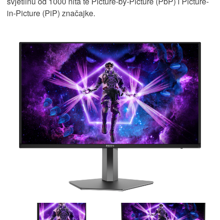
svjetlinu od 1000 nita te Picture-by-Picture (PbP) i Picture-
in-Picture (PiP) značajke.