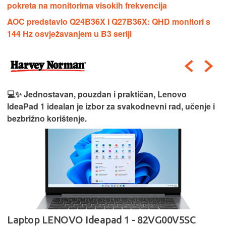
pokreta na monitorima visokih frekvencija
AOC predstavio Q24B36X i Q27B36X: QHD monitori s
144 Hz osvježavanjem u B3 seriji
💻✨ Jednostavan, pouzdan i praktičan, Lenovo
IdeaPad 1 idealan je izbor za svakodnevni rad, učenje i
bezbrižno korištenje.
Laptop LENOVO Ideapad 1 - 82VG00V5SC