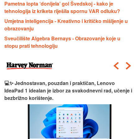
Pametna lopta ‘donijela’ gol Švedskoj - kako je
tehnologija iz kriketa riješila spornu VAR odluku?
Umjetna inteligencija - Kreativno i kritičko mišljenje u
obrazovanju
Sveučilište Algebra Bernays - Obrazovanje koje u
stopu prati tehnologiju
💻✨ Jednostavan, pouzdan i praktičan, Lenovo
IdeaPad 1 idealan je izbor za svakodnevni rad, učenje i
bezbrižno korištenje.