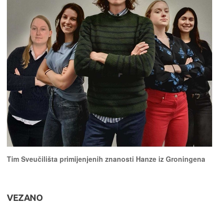
Tim Sveučilišta primijenjenih znanosti Hanze iz Groningena
VEZANO