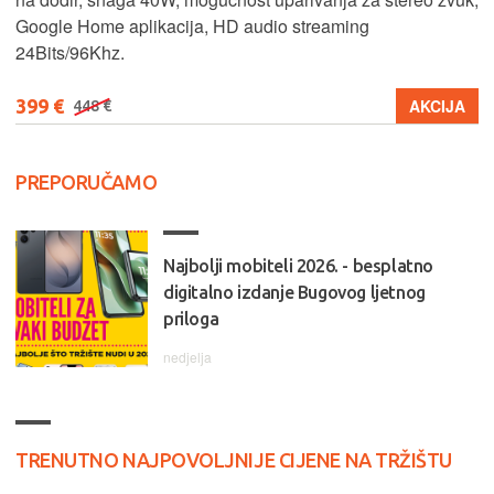
Google Home aplikacija, HD audio streaming
24Bits/96Khz.
399 €
AKCIJA
448 €
PREPORUČAMO
Najbolji mobiteli 2026. - besplatno
digitalno izdanje Bugovog ljetnog
priloga
nedjelja
TRENUTNO NAJPOVOLJNIJE CIJENE NA TRŽIŠTU