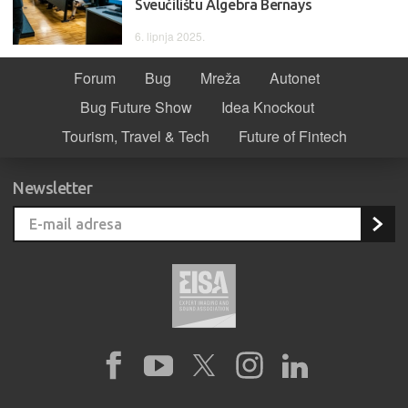
Sveučilištu Algebra Bernays
6. lipnja 2025.
Forum
Bug
Mreža
Autonet
Bug Future Show
Idea Knockout
Tourism, Travel & Tech
Future of Fintech
Newsletter