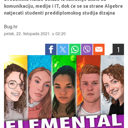
komunikaciju, medije i IT, dok će se sa strane Algebre
natjecati studenti preddiplomskog studija dizajna
Bug.hr
petak, 22. listopada 2021. u 02:20
1