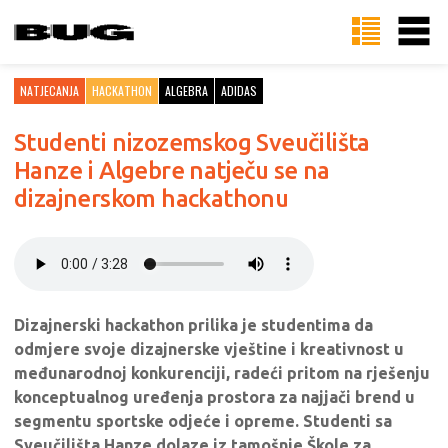
NATJECANJA
HACKATHON
ALGEBRA
ADIDAS
Studenti nizozemskog Sveučilišta
Hanze i Algebre natječu se na
dizajnerskom hackathonu
Dizajnerski hackathon prilika je studentima da
odmjere svoje dizajnerske vještine i kreativnost u
međunarodnoj konkurenciji, radeći pritom na rješenju
konceptualnog uređenja prostora za najjači brend u
segmentu sportske odjeće i opreme. Studenti sa
Sveučilišta Hanze dolaze iz tamošnje Škole za