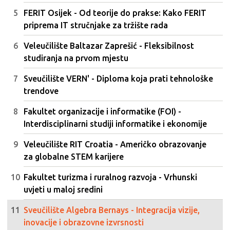
FERIT Osijek - Od teorije do prakse: Kako FERIT
priprema IT stručnjake za tržište rada
Veleučilište Baltazar Zaprešić - Fleksibilnost
studiranja na prvom mjestu
Sveučilište VERN' - Diploma koja prati tehnološke
trendove
Fakultet organizacije i informatike (FOI) -
Interdisciplinarni studiji informatike i ekonomije
Veleučilište RIT Croatia - Američko obrazovanje
za globalne STEM karijere
Fakultet turizma i ruralnog razvoja - Vrhunski
uvjeti u maloj sredini
Sveučilište Algebra Bernays - Integracija vizije,
inovacije i obrazovne izvrsnosti