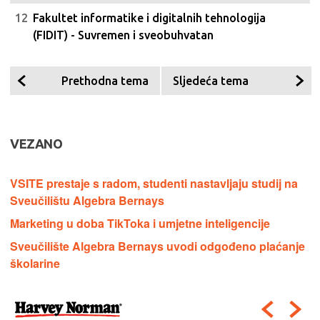
Fakultet informatike i digitalnih tehnologija
(FIDIT) - Suvremen i sveobuhvatan
Prethodna tema
Sljedeća tema
VEZANO
VSITE prestaje s radom, studenti nastavljaju studij na
Sveučilištu Algebra Bernays
Marketing u doba TikToka i umjetne inteligencije
Sveučilište Algebra Bernays uvodi odgođeno plaćanje
školarine