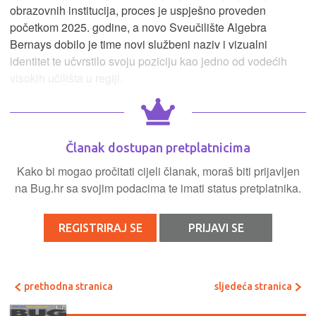
obrazovnih institucija, proces je uspješno proveden
početkom 2025. godine, a novo Sveučilište Algebra
Bernays dobilo je time novi službeni naziv i vizualni
identitet te učvrstilo svoju poziciju kao jedno od vodećih
visokih učilišta u regiji.
Članak dostupan pretplatnicima
Kako bi mogao pročitati cijeli članak, moraš biti prijavljen
na Bug.hr sa svojim podacima te imati status pretplatnika.
REGISTRIRAJ SE
PRIJAVI SE
prethodna stranica
sljedeća stranica