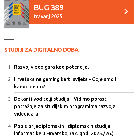
BUG 389
travanj 2025.
STUDIJI ZA DIGITALNO DOBA
Razvoj videoigara kao potencijal
Hrvatska na gaming karti svijeta - Gdje smo i
kamo idemo?
Dekani i voditelji studija - Vidimo porast
potražnje za studijskim programima razvoja
videoigara
Popis prijediplomskih i diplomskih studija
informatike u Hrvatskoj (ak. god. 2025./26.)