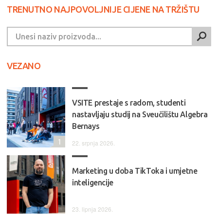
TRENUTNO NAJPOVOLJNIJE CIJENE NA TRŽIŠTU
VEZANO
VSITE prestaje s radom, studenti
nastavljaju studij na Sveučilištu Algebra
Bernays
1
22. srpnja 2026.
Marketing u doba TikToka i umjetne
inteligencije
23. lipnja 2026.