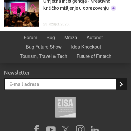
Umjetna inteligencija - Kreativno i
kritičko mišljenje u obrazovanju
23. ožujka 2026.
Forum
Bug
Mreža
Autonet
Bug Future Show
Idea Knockout
Tourism, Travel & Tech
Future of Fintech
Newsletter