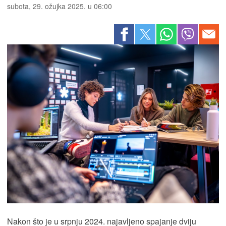
subota, 29. ožujka 2025. u 06:00
Nakon što je u srpnju 2024. najavljeno spajanje dviju