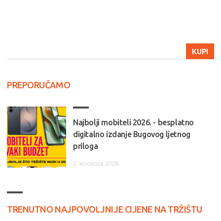
KUPI
PREPORUČAMO
Najbolji mobiteli 2026. - besplatno
digitalno izdanje Bugovog ljetnog
priloga
2. kolovoza 2026.
TRENUTNO NAJPOVOLJNIJE CIJENE NA TRŽIŠTU