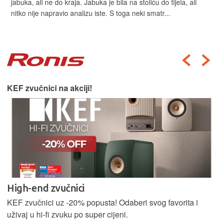
jabuka, ali ne do kraja. Jabuka je bila na stoliću do tijela, ali
nitko nije napravio analizu iste. S toga neki smatr...
KEF zvučnici na akciji!
High-end zvučnici
KEF zvučnici uz -20% popusta! Odaberi svog favorita i
uživaj u hi-fi zvuku po super cijeni.