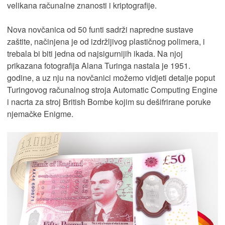
velikana računalne znanosti i kriptografije.
Nova novčanica od 50 funti sadrži napredne sustave
zaštite, načinjena je od izdržljivog plastičnog polimera, i
trebala bi biti jedna od najsigurnijih ikada. Na njoj
prikazana fotografija Alana Turinga nastala je 1951.
godine, a uz nju na novčanici možemo vidjeti detalje poput
Turingovog računalnog stroja Automatic Computing Engine
i nacrta za stroj British Bombe kojim su dešifrirane poruke
njemačke Enigme.