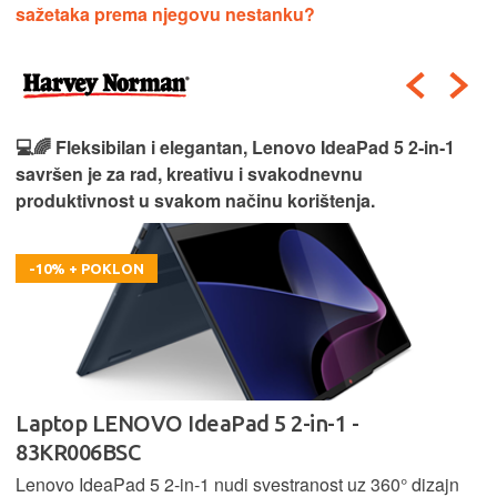
sažetaka prema njegovu nestanku?
💻🌈 Fleksibilan i elegantan, Lenovo IdeaPad 5 2‑in‑1
savršen je za rad, kreativu i svakodnevnu
produktivnost u svakom načinu korištenja.
-10% + POKLON
Laptop LENOVO IdeaPad 5 2-in-1 -
83KR006BSC
Lenovo IdeaPad 5 2‑in‑1 nudi svestranost uz 360° dizajn