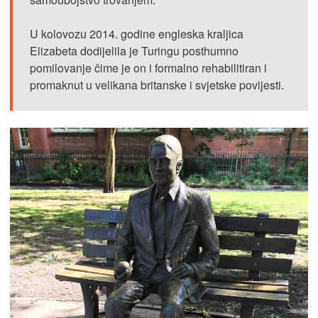
U kolovozu 2014. godine engleska kraljica
Elizabeta dodijelila je Turingu posthumno
pomilovanje čime je on i formalno rehabilitiran i
promaknut u velikana britanske i svjetske povijesti.