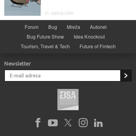
21. siječnja 2026.
Forum
Bug
Mreža
Autonet
Bug Future Show
Idea Knockout
Tourism, Travel & Tech
Future of Fintech
Newsletter