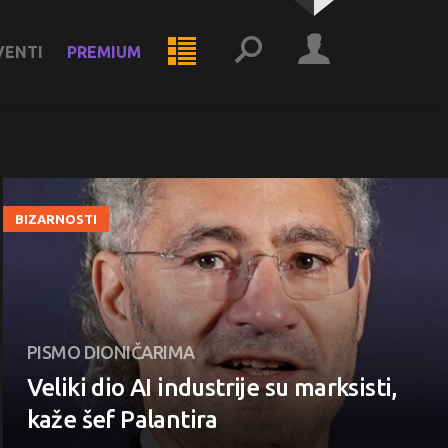
VENTI
PREMIUM
BIZARNOSTI
PISMO DIONIČARIMA
Veliki dio AI industrije su marksisti,
kaže šef Palantira