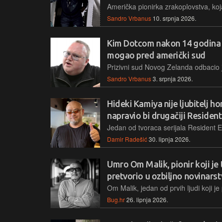
Sandro Vrbanus
10. srpnja 2026.
Kim Dotcom nakon 14 godina 
mogao pred američki sud
Sandro Vrbanus
3. srpnja 2026.
Hideki Kamiya nije ljubitelj hor
napravio bi drugačiji Resident
Damir Radešić
30. lipnja 2026.
Umro Om Malik, pionir koji je
pretvorio u ozbiljno novinars
Bug.hr
26. lipnja 2026.