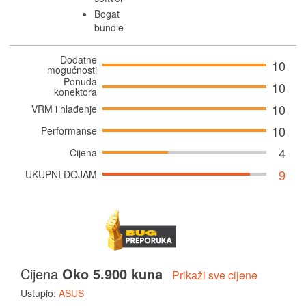
Bogat
bundle
Dodatne
10
mogućnosti
Ponuda
10
konektora
10
VRM i hlađenje
10
Performanse
4
Cijena
9
UKUPNI DOJAM
Cijena
Oko 5.900 kuna
Prikaži sve cijene
Ustupio:
ASUS