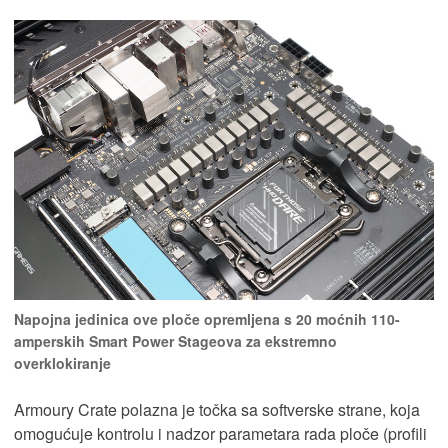
Napojna jedinica ove ploče opremljena s 20 moćnih 110-
amperskih Smart Power Stageova za ekstremno
overklokiranje
Armoury Crate polazna je točka sa softverske strane, koja
omogućuje kontrolu i nadzor parametara rada ploče (profili