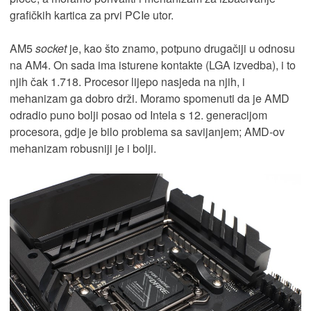
grafičkih kartica za prvi PCIe utor.
AM5
socket
je, kao što znamo, potpuno drugačiji u odnosu
na AM4. On sada ima isturene kontakte (LGA izvedba), i to
njih čak 1.718. Procesor lijepo nasjeda na njih, i
mehanizam ga dobro drži. Moramo spomenuti da je AMD
odradio puno bolji posao od Intela s 12. generacijom
procesora, gdje je bilo problema sa savijanjem; AMD-ov
mehanizam robusniji je i bolji.