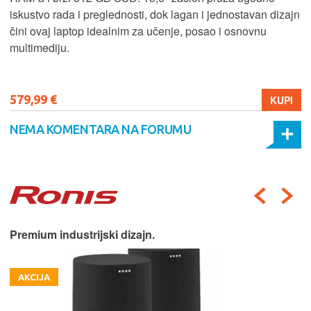
iskustvo rada i preglednosti, dok lagan i jednostavan dizajn
čini ovaj laptop idealnim za učenje, posao i osnovnu
multimediju.
579,99 €
KUPI
NEMA KOMENTARA NA FORUMU
Premium industrijski dizajn.
AKCIJA