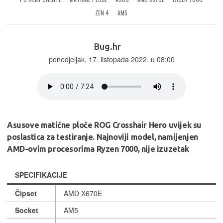
ZEN 4
AM5
Bug.hr
ponedjeljak, 17. listopada 2022. u 08:00
Asusove matične ploče ROG Crosshair Hero uvijek su
poslastica za testiranje. Najnoviji model, namijenjen
AMD-ovim procesorima Ryzen 7000, nije izuzetak
SPECIFIKACIJE
Čipset
AMD X670E
Socket
AM5