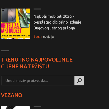
Najbolji mobiteli 2026. -
besplatno digitalno izdanje
Bugovog ljetnog priloga
Bug.hr
nedjelja
TRENUTNO NAJPOVOLJNIJE
CIJENE NA TRŽIŠTU
VEZANO