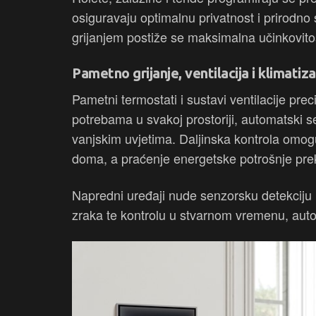
osiguravaju optimalnu privatnost i prirodno 
grijanjem postiže se maksimalna učinkovitos
Pametno grijanje, ventilacija i klimatiza
Pametni termostati i sustavi ventilacije pr
potrebama u svakoj prostoriji, automatski s
vanjskim uvjetima. Daljinska kontrola omog
doma, a praćenje energetske potrošnje preko
Napredni uređaji nude senzorsku detekciju i
zraka te kontrolu u stvarnom vremenu, auto