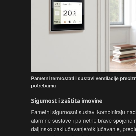
Pametni termostati i sustavi ventilacije prec
potrebama
Sigurnost i zaštita imovine
Pametni sigurnosni sustavi kombiniraju nad
alarmne sustave i pametne brave spojene na
daljinsko zaključavanje/otključavanje, preg