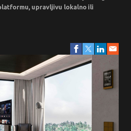
latformu, upravljivu lokalno ili