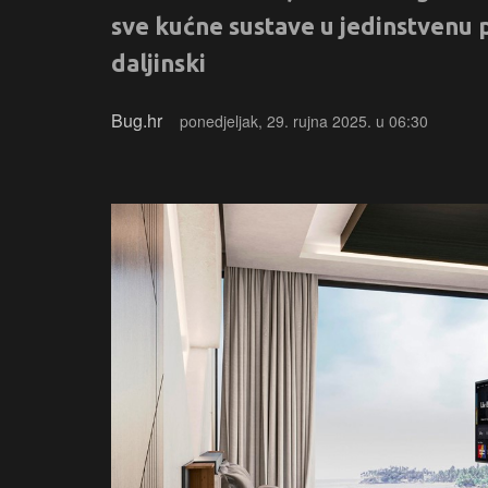
sve kućne sustave u jedinstvenu p
daljinski
Bug.hr
ponedjeljak, 29. rujna 2025. u 06:30