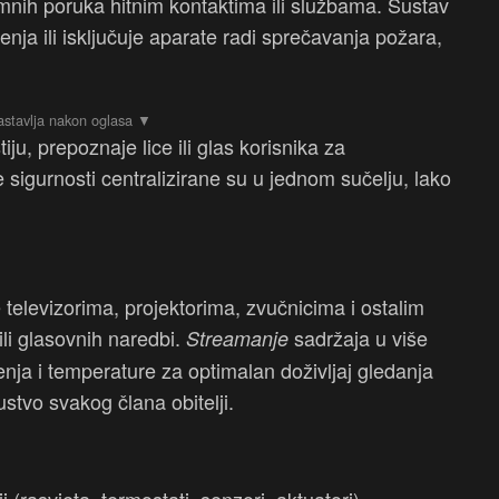
armnih poruka hitnim kontaktima ili službama. Sustav
nja ili isključuje aparate radi sprečavanja požara,
iju, prepoznaje lice ili glas korisnika za
 sigurnosti centralizirane su u jednom sučelju, lako
 televizorima, projektorima, zvučnicima i ostalim
ili glasovnih naredbi.
sadržaja u više
Streamanje
enja i temperature za optimalan doživljaj gledanja
ustvo svakog člana obitelji.