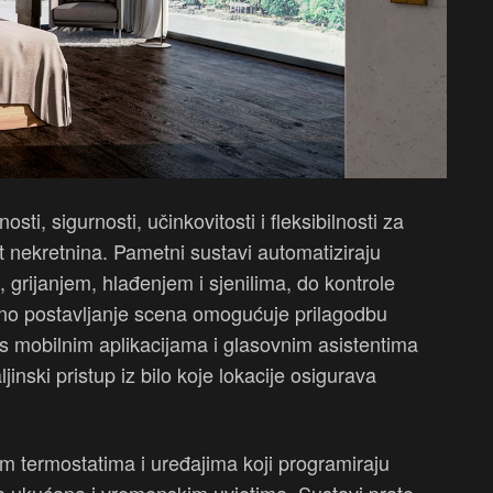
i, sigurnosti, učinkovitosti i fleksibilnosti za
st nekretnina. Pametni sustavi automatiziraju
 grijanjem, hlađenjem i sjenilima, do kontrole
ično postavljanje scena omogućuje prilagodbu
a s mobilnim aplikacijama i glasovnim asistentima
jinski pristup iz bilo koje lokacije osigurava
m termostatima i uređajima koji programiraju