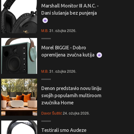
Marshall Monitor III A.N.C. -
Dani slušanja bez punjenja
M.B.
31. ožujka 2026.
Morel BIGGIE - Dobro
opremljena zvučna kutija
M.B.
31. ožujka 2026.
Denon predstavio novu liniju
svojih popularnih multiroom
zvučnika Home
Davor Šuštić
24. ožujka 2026.
Testirali smo Audeze