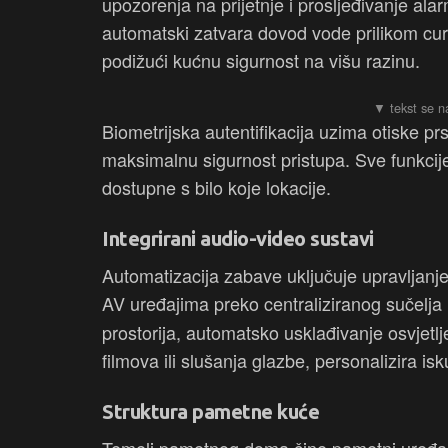
upozorenja na prijetnje i prosljeđivanje al
automatski zatvara dovod vode prilikom cure
podižući kućnu sigurnost na višu razinu.
Biometrijska autentifikacija uzima otiske prst
maksimalnu sigurnost pristupa. Sve funkcije
dostupne s bilo koje lokacije.
Integrirani audio-video sustavi
Automatizacija zabave uključuje upravljanje
AV uređajima preko centraliziranog sučelja 
prostorija, automatsko usklađivanje osvjetlj
filmova ili slušanja glazbe, personalizira isk
Struktura pametne kuće