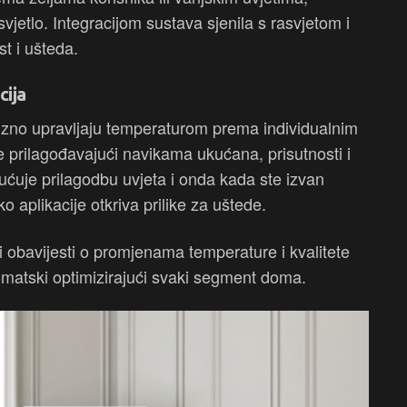
svjetlo. Integracijom sustava sjenila s rasvjetom i
t i ušteda.
cija
ecizno upravljaju temperaturom prema individualnim
e prilagođavajući navikama ukućana, prisutnosti i
ućuje prilagodbu uvjeta i onda kada ste izvan
 aplikacije otkriva prilike za uštede.
 obavijesti o promjenama temperature i kvalitete
matski optimizirajući svaki segment doma.