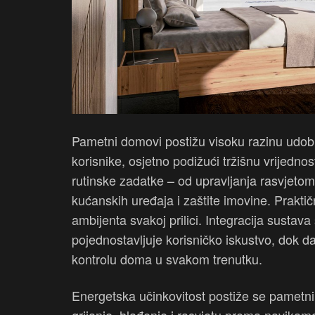
Pametni domovi postižu visoku razinu udobnost
korisnike, osjetno podižući tržišnu vrijedno
rutinske zadatke – od upravljanja rasvjetom,
kućanskih uređaja i zaštite imovine. Prakt
ambijenta svakoj prilici. Integracija sustav
pojednostavljuje korisničko iskustvo, dok dal
kontrolu doma u svakom trenutku.
Energetska učinkovitost postiže se pametni