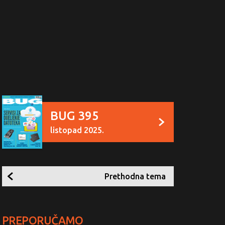
BUG 395
listopad 2025.
Prethodna tema
PREPORUČAMO