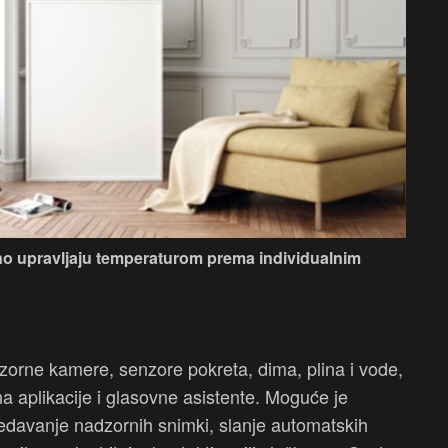
izno upravljaju temperaturom prema individualnim
zorne kamere, senzore pokreta, dima, plina i vode,
 aplikacije i glasovne asistente. Moguće je
ledavanje nadzornih snimki, slanje automatskih