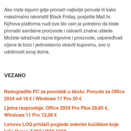
Ako niste sigurni gdje pronaći najbolje ponude ili kako
maksimalno iskoristiti Black Friday, posjetite Mall.hr.
Njihova platforma nudi sve što vam je potrebno da biste
pronašli savršene proizvode i ostvarili znatne uštede.
Možete istraživati razne trgovine i proizvode, uspoređivati
cijene te brzo i jednostavno obaviti kupovinu, sve iz
udobnosti svog doma.
VEZANO
Nadogradite PC za povratak u školu: Ponude za Office
2024 od 16 € i Windows 11 Pro 20 €
Ljetna rasprodaja: Office 2024 Pro Plus 28,85 €,
Windows 11 Pro 12,06 €
Lenovo LOQ privlači poglede zelenim kućištem koje