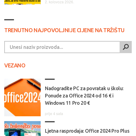
2. kolovoza 2026.
TRENUTNO NAJPOVOLJNIJE CIJENE NA TRŽIŠTU
VEZANO
Nadogradite PC za povratak u školu:
Ponude za Office 2024 od 16 € i
Windows 11 Pro 20 €
prije 4 sata
Ljetna rasprodaja: Office 2024 Pro Plus