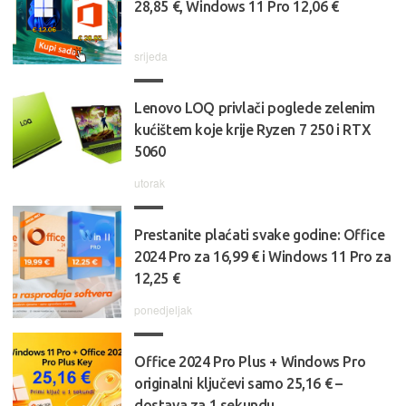
28,85 €, Windows 11 Pro 12,06 €
srijeda
Lenovo LOQ privlači poglede zelenim
kućištem koje krije Ryzen 7 250 i RTX
5060
utorak
Prestanite plaćati svake godine: Office
2024 Pro za 16,99 € i Windows 11 Pro za
12,25 €
ponedjeljak
Office 2024 Pro Plus + Windows Pro
originalni ključevi samo 25,16 € –
dostava za 1 sekundu