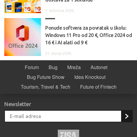
1. kolovoza 2026.
Ponude softvera za povratak u školu:
Windows 11 Pro od 20 €, Office 2024 od
16 € i AI alati od 9 €
31. srpnja 2026.
Forum
Bug
Mreža
Autonet
Bug Future Show
Idea Knockout
Tourism, Travel & Tech
Future of Fintech
Newsletter