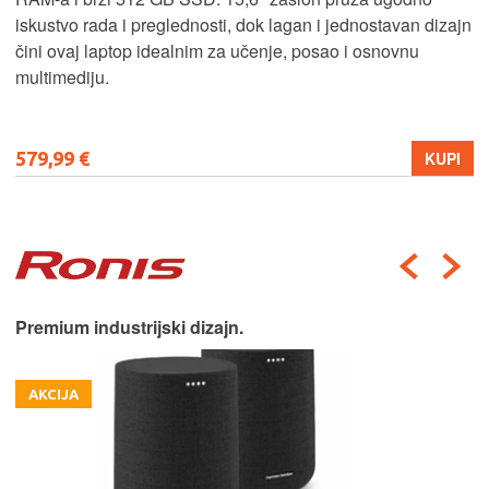
iskustvo rada i preglednosti, dok lagan i jednostavan dizajn
čini ovaj laptop idealnim za učenje, posao i osnovnu
multimediju.
579,99 €
KUPI
Premium industrijski dizajn.
AKCIJA