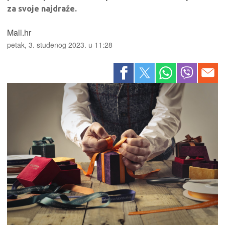
za svoje najdraže.
Mall.hr
petak, 3. studenog 2023. u 11:28