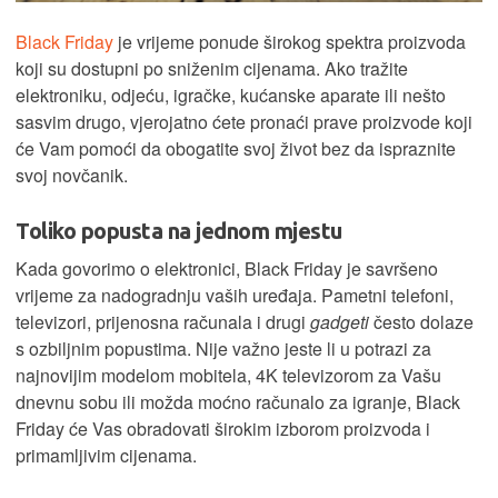
Black Friday
je vrijeme ponude širokog spektra proizvoda
koji su dostupni po sniženim cijenama. Ako tražite
elektroniku, odjeću, igračke, kućanske aparate ili nešto
sasvim drugo, vjerojatno ćete pronaći prave proizvode koji
će Vam pomoći da obogatite svoj život bez da ispraznite
svoj novčanik.
Toliko popusta na jednom mjestu
Kada govorimo o elektronici, Black Friday je savršeno
vrijeme za nadogradnju vaših uređaja. Pametni telefoni,
televizori, prijenosna računala i drugi
gadgeti
često dolaze
s ozbiljnim popustima. Nije važno jeste li u potrazi za
najnovijim modelom mobitela, 4K televizorom za Vašu
dnevnu sobu ili možda moćno računalo za igranje, Black
Friday će Vas obradovati širokim izborom proizvoda i
primamljivim cijenama.