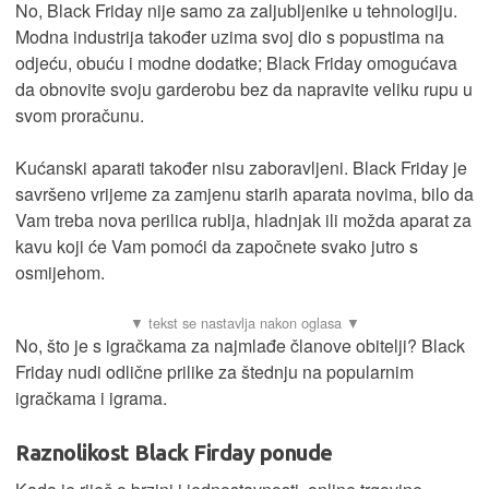
No, Black Friday nije samo za zaljubljenike u tehnologiju.
Modna industrija također uzima svoj dio s popustima na
odjeću, obuću i modne dodatke; Black Friday omogućava
da obnovite svoju garderobu bez da napravite veliku rupu u
svom proračunu.
Kućanski aparati također nisu zaboravljeni. Black Friday je
savršeno vrijeme za zamjenu starih aparata novima, bilo da
Vam treba nova perilica rublja, hladnjak ili možda aparat za
kavu koji će Vam pomoći da započnete svako jutro s
osmijehom.
No, što je s igračkama za najmlađe članove obitelji? Black
Friday nudi odlične prilike za štednju na popularnim
igračkama i igrama.
Raznolikost Black Firday ponude