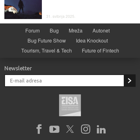
31. svibnja 2025.
Forum
Bug
Mreža
Autonet
Bug Future Show
Idea Knockout
Tourism, Travel & Tech
Future of Fintech
Newsletter