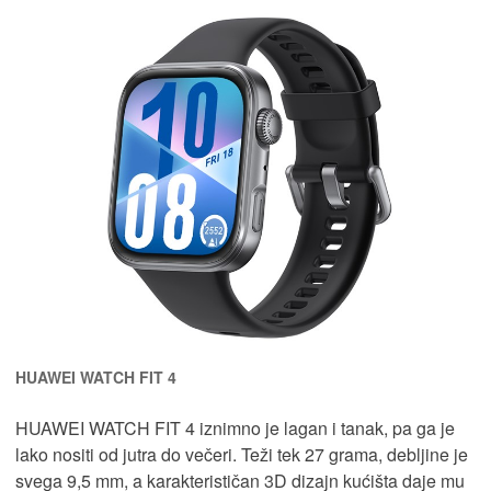
HUAWEI WATCH FIT 4
HUAWEI WATCH FIT 4 iznimno je lagan i tanak, pa ga je
lako nositi od jutra do večeri. Teži tek 27 grama, debljine je
svega 9,5 mm, a karakterističan 3D dizajn kućišta daje mu