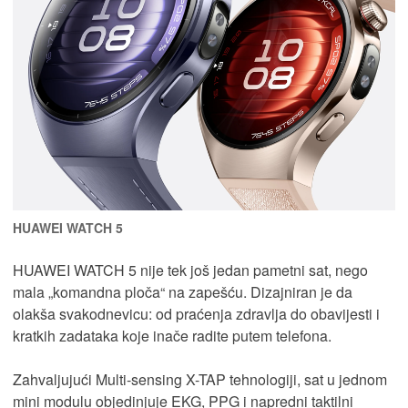
HUAWEI WATCH 5
HUAWEI WATCH 5 nije tek još jedan pametni sat, nego
mala „komandna ploča“ na zapešću. Dizajniran je da
olakša svakodnevicu: od praćenja zdravlja do obavijesti i
kratkih zadataka koje inače radite putem telefona.
Zahvaljujući Multi-sensing X-TAP tehnologiji, sat u jednom
mini modulu objedinjuje EKG, PPG i napredni taktilni