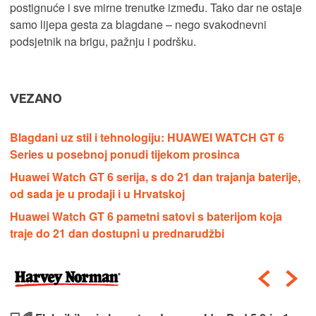
postignuće i sve mirne trenutke između. Tako dar ne ostaje
samo lijepa gesta za blagdane – nego svakodnevni
podsjetnik na brigu, pažnju i podršku.
VEZANO
Blagdani uz stil i tehnologiju: HUAWEI WATCH GT 6
Series u posebnoj ponudi tijekom prosinca
Huawei Watch GT 6 serija, s do 21 dan trajanja baterije,
od sada je u prodaji i u Hrvatskoj
Huawei Watch GT 6 pametni satovi s baterijom koja
traje do 21 dan dostupni u prednarudžbi