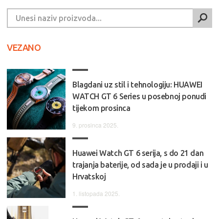
VEZANO
Blagdani uz stil i tehnologiju: HUAWEI
WATCH GT 6 Series u posebnoj ponudi
tijekom prosinca
9. prosinca 2025.
Huawei Watch GT 6 serija, s do 21 dan
trajanja baterije, od sada je u prodaji i u
Hrvatskoj
1. listopada 2025.