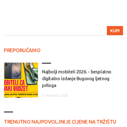
KUPI
PREPORUČAMO
Najbolji mobiteli 2026. - besplatno
digitalno izdanje Bugovog ljetnog
priloga
2. kolovoza 2026.
TRENUTNO NAJPOVOLJNIJE CIJENE NA TRŽIŠTU