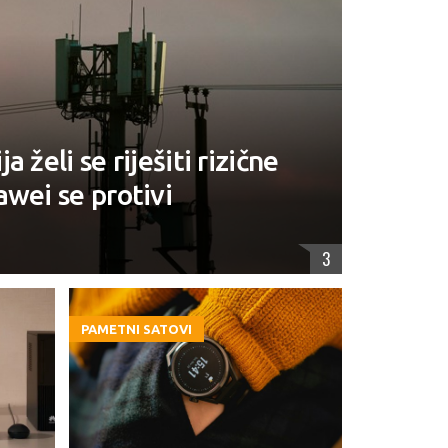
 želi se riješiti rizične
awei se protivi
3
PAMETNI SATOVI