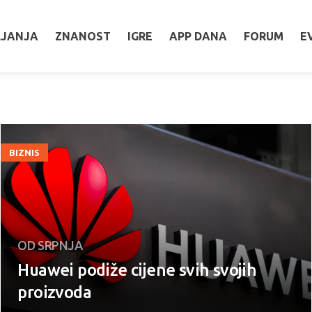
LJANJA
ZNANOST
IGRE
APP DANA
FORUM
E
BIZNIS
OD SRPNJA
Huawei podiže cijene svih svojih
proizvoda