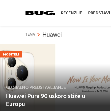
RECENZIJE
PREDSTAV
Huawei
TEMA
MOBITELI
GLOBALNO PREDSTAVLJANJE
Huawei Pura 90 uskoro stiže u
Europu