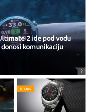
ltimate 2 ide pod vodu
 donosi komunikaciju
2
BIZNIS