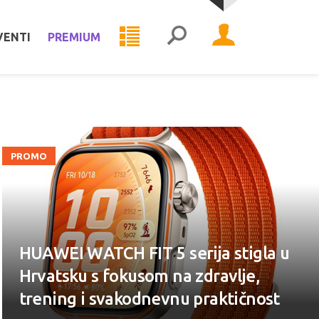
VENTI
PREMIUM
PROMO
HUAWEI WATCH FIT 5 serija stigla u
Hrvatsku s fokusom na zdravlje,
trening i svakodnevnu praktičnost