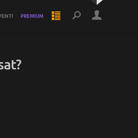
VENTI
PREMIUM
sat?