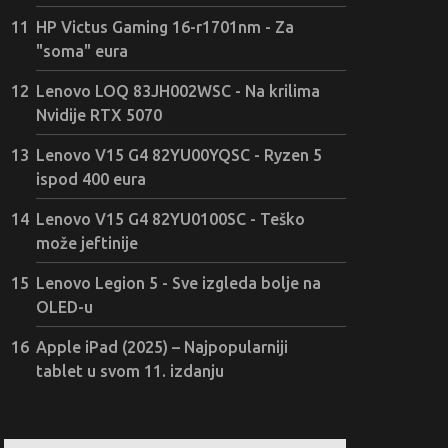
HP Victus Gaming 16-r1701nm - Za
"soma" eura
Lenovo LOQ 83JH002WSC - Na krilima
Nvidije RTX 5070
Lenovo V15 G4 82YU00YQSC - Ryzen 5
ispod 400 eura
Lenovo V15 G4 82YU0100SC - Teško
može jeftinije
Lenovo Legion 5 - Sve izgleda bolje na
OLED-u
Apple iPad (2025) – Najpopularniji
tablet u svom 11. izdanju