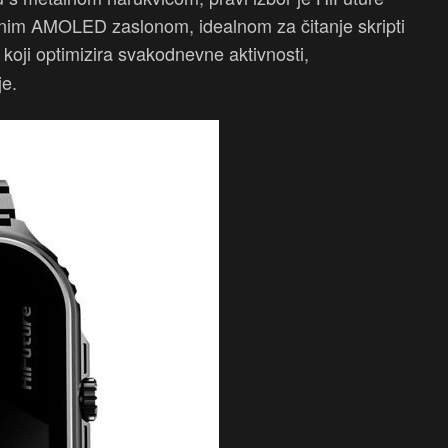
inčnim AMOLED zaslonom, idealnom za čitanje skripti
 koji optimizira svakodnevne aktivnosti,
je.