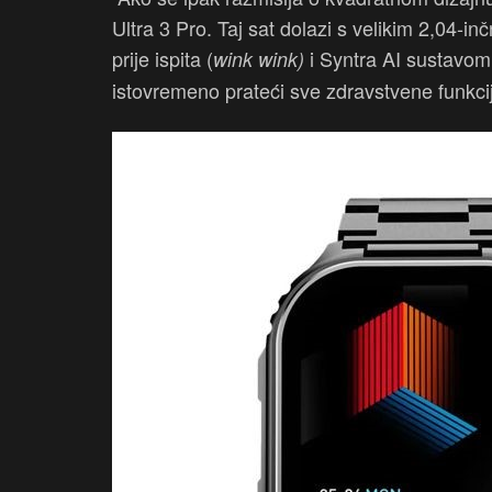
Ultra 3 Pro. Taj sat dolazi s velikim 2,04-
prije ispita (
i Syntra AI sustavom
wink wink)
istovremeno prateći sve zdravstvene funkci