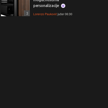
personalizacije
3
Lorenzo Pauković
jučer 06:30