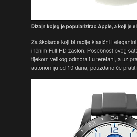
Dizajn kojeg je popularizirao Apple, a koji je e
Za školarce koji bi radije klasični i elegantn
inčnim Full HD zaslon. Posebnost ovog sata 
tijekom velikog odmora i u teretani, a uz pr
autonomiju od 10 dana, pouzdano će pratiti 