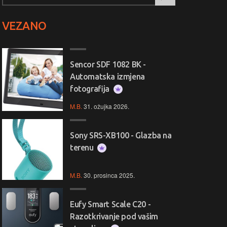
VEZANO
Sencor SDF 1082 BK -
Automatska izmjena
fotografija
M.B.
31. ožujka 2026.
Sony SRS-XB100 - Glazba na
terenu
M.B.
30. prosinca 2025.
Eufy Smart Scale C20 -
Razotkrivanje pod vašim