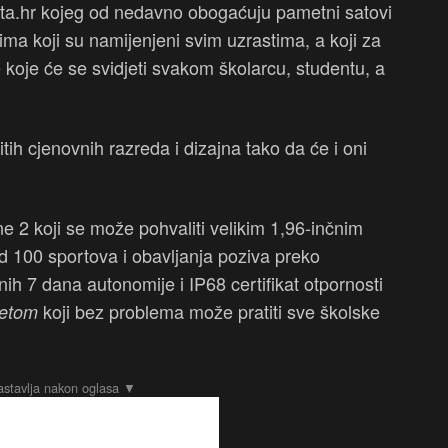
ta.hr kojeg od nedavno obogaćuju pametni satovi
ma koji su namijenjeni svim uzrastima, a koji za
koje će se svidjeti svakom školarcu, studentu, a
itih cjenovnih razreda i dizajna tako da će i oni
e 2 koji se može pohvaliti velikim 1,96-inčnim
 100 sportova i obavljanja poziva preko
nih 7 dana autonomije i IP68 certifikat otpornosti
koji bez problema može pratiti sve školske
getom