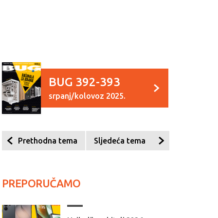
BUG 392-393
srpanj/kolovoz 2025.
Prethodna tema
Sljedeća tema
PREPORUČAMO