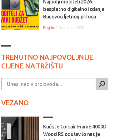
Najbolji mobiteli 2026. -
besplatno digitalno izdanje
Bugovog ljetnog priloga
Bug.hr
2. kolovoza 2026.
TRENUTNO NAJPOVOLJNIJE
CIJENE NA TRŽIŠTU
VEZANO
Kućište Corsair Frame 4000D
Wood RS oduševilo nas je