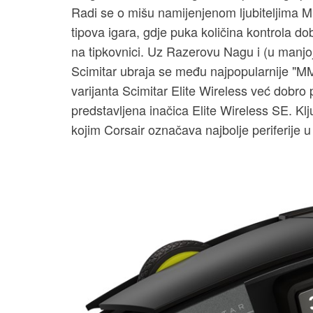
Radi se o mišu namijenjenom ljubiteljima 
tipova igara, gdje puka količina kontrola do
na tipkovnici. Uz Razerovu Nagu i (u manjoj
Scimitar ubraja se među najpopularnije "M
varijanta Scimitar Elite Wireless već dobr
predstavljena inačica Elite Wireless SE. Klju
kojim Corsair označava najbolje periferije u 