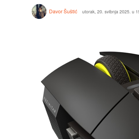
Davor Šuštić
utorak, 20. svibnja 2025. u 1