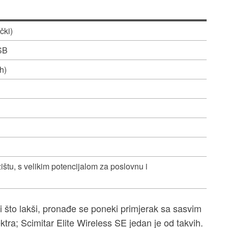
čki)
USB
h)
ištu, s velikim potencijalom za poslovnu i
i što lakši, pronađe se poneki primjerak sa sasvim
tra; Scimitar Elite Wireless SE jedan je od takvih.