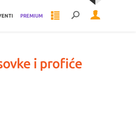
VENTI
PREMIUM
sovke i profiće