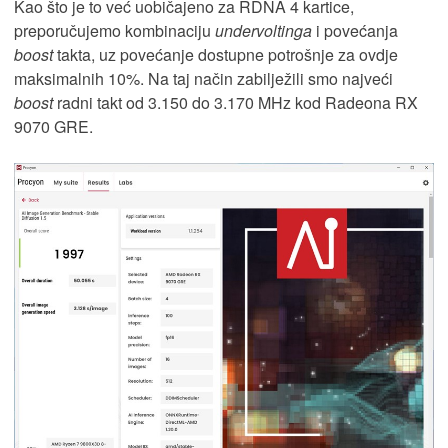
Kao što je to već uobičajeno za RDNA 4 kartice,
preporučujemo kombinaciju
undervoltinga
i povećanja
boost
takta, uz povećanje dostupne potrošnje za ovdje
maksimalnih 10%. Na taj način zabilježili smo najveći
boost
radni takt od 3.150 do 3.170 MHz kod Radeona RX
9070 GRE.