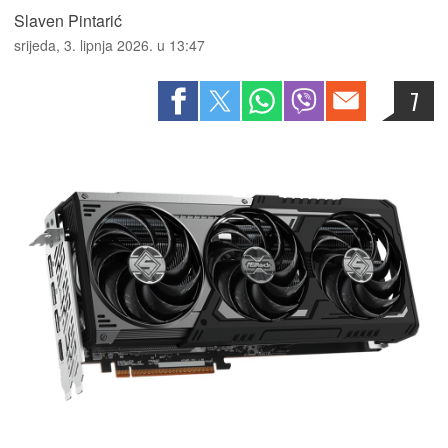
Slaven Pintarić
srijeda, 3. lipnja 2026. u 13:47
7