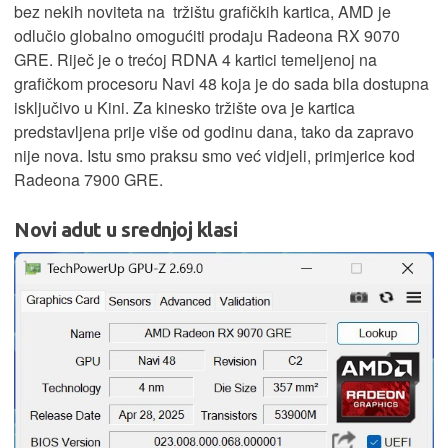
bez nekih noviteta na tržištu grafičkih kartica, AMD je
odlučio globalno omogućiti prodaju Radeona RX 9070
GRE. Riječ je o trećoj RDNA 4 kartici temeljenoj na
grafičkom procesoru Navi 48 koja je do sada bila dostupna
isključivo u Kini. Za kinesko tržište ova je kartica
predstavljena prije više od godinu dana, tako da zapravo
nije nova. Istu smo praksu smo već vidjeli, primjerice kod
Radeona 7900 GRE.
Novi adut u srednjoj klasi