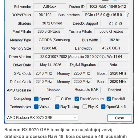
Radeon RX 9070 GRE temelji se na najslabijoj verziji
grafičkog procesora Navi 48, koja posjeduje 48 računalnih