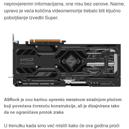
neprovjerenim informacijama, one nisu bez osnove. Naime,
upravo je veća količina videomemorije trebalo biti ključno
poboljšanje izvedbi Super.
ASRock je ovu karticu opremio metalnom stražnjom pločom
koji povećava čvrstoću konstrukcije, ali je dizajnirana tako
da ne ograničava protok zraka
U trenutku kada smo već mislili kako će ova godina proći