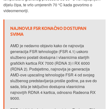
dijelu čipa, te vrlo umjerenih 70 °C kada govorimo o
videomemoriji.
NAJNOVIJI FSR KONAČNO DOSTUPAN
SVIMA
AMD je nedavno objavio kako će najnovija
generacija FSR tehnologije (FSR 4.1) uskoro
službeno postati dostupna i vlasnicima starijih
grafičkih kartica RX 7000 (RDNA 3) i RX 6000
(RDNA 2). Podsjetimo, najnovija je generacija
AMD-ove upscaling tehnologije FSR 4 od svojeg
službenog predstavljanja prošle godine, pa sve do
sada, bila je isključivo dostupna vlasnicima
najnovijih RDNA 4 kartica, odnosno Radeona RX
9000.