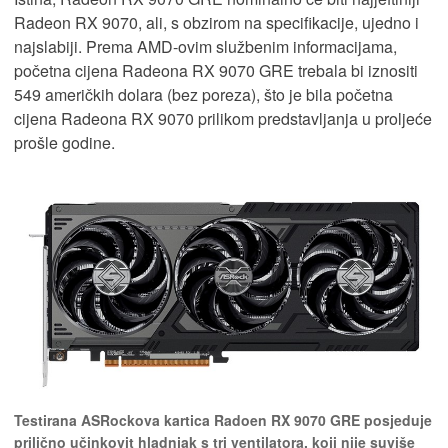
Radeon RX 9070, ali, s obzirom na specifikacije, ujedno i
najslabiji. Prema AMD-ovim službenim informacijama,
početna cijena Radeona RX 9070 GRE trebala bi iznositi
549 američkih dolara (bez poreza), što je bila početna
cijena Radeona RX 9070 prilikom predstavljanja u proljeće
prošle godine.
Testirana ASRockova kartica Radoen RX 9070 GRE posjeduje
prilično učinkovit hladnjak s tri ventilatora, koji nije suviše