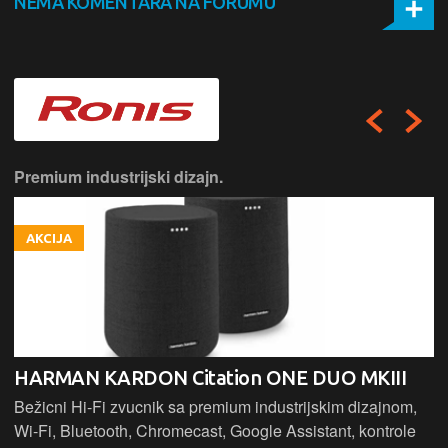
NEMA KOMENTARA NA FORUMU
Premium industrijski dizajn.
AKCIJA
HARMAN KARDON Citation ONE DUO MKIII
Bežicni Hi-Fi zvucnik sa premium industrijskim dizajnom,
Wi-Fi, Bluetooth, Chromecast, Google Assistant, kontrole