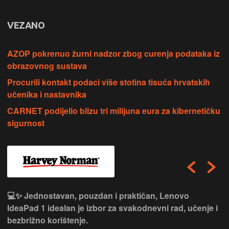
VEZANO
AZOP pokrenuo žurni nadzor zbog curenja podataka iz
obrazovnog sustava
Procurili kontakt podaci više stotina tisuća hrvatskih
učenika i nastavnika
CARNET podijelio blizu tri milijuna eura za kibernetičku
sigurnost
💻✨ Jednostavan, pouzdan i praktičan, Lenovo
IdeaPad 1 idealan je izbor za svakodnevni rad, učenje i
bezbrižno korištenje.