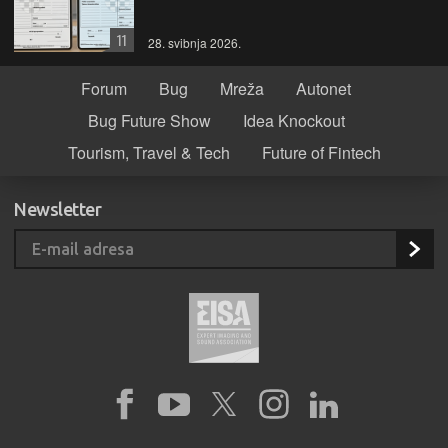
11
28. svibnja 2026.
Forum
Bug
Mreža
Autonet
Bug Future Show
Idea Knockout
Tourism, Travel & Tech
Future of Fintech
Newsletter