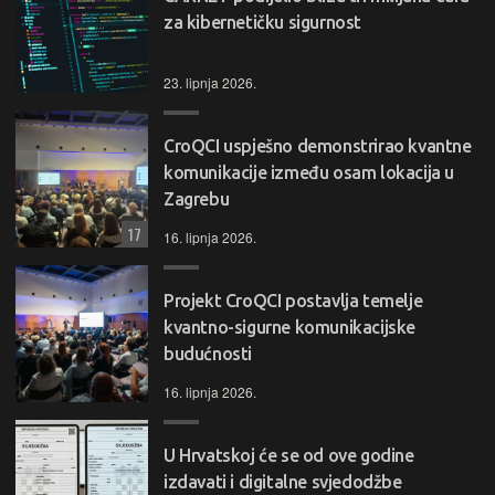
za kibernetičku sigurnost
23. lipnja 2026.
CroQCI uspješno demonstrirao kvantne
komunikacije između osam lokacija u
Zagrebu
17
16. lipnja 2026.
Projekt CroQCI postavlja temelje
kvantno-sigurne komunikacijske
budućnosti
16. lipnja 2026.
U Hrvatskoj će se od ove godine
izdavati i digitalne svjedodžbe