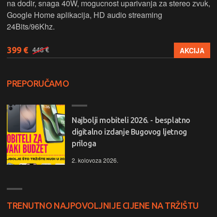
na dodir, snaga 40W, mogucnost uparivanja za stereo zvuk,
Google Home aplikacija, HD audio streaming
24Bits/96Khz.
399 €
AKCIJA
448 €
PREPORUČAMO
Najbolji mobiteli 2026. - besplatno
digitalno izdanje Bugovog ljetnog
priloga
2. kolovoza 2026.
TRENUTNO NAJPOVOLJNIJE CIJENE NA TRŽIŠTU