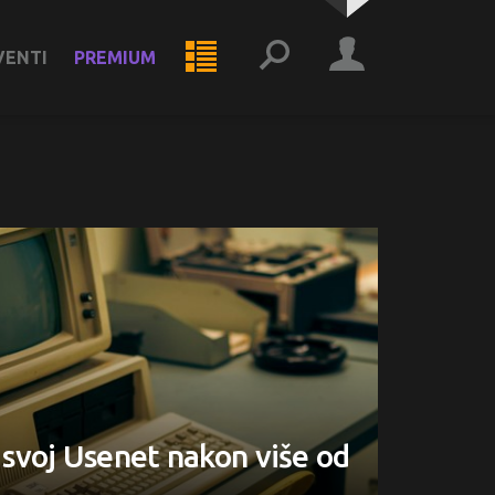
VENTI
PREMIUM
svoj Usenet nakon više od