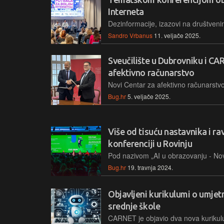
Interneta
Sandro Vrbanus
11. veljače 2025.
Sveučilište u Dubrovniku i CA
afektivno računarstvo
Bug.hr
5. veljače 2025.
Više od tisuću nastavnika i r
konferenciji u Rovinju
Bug.hr
19. travnja 2024.
Objavljeni kurikulumi o umjetn
srednje škole