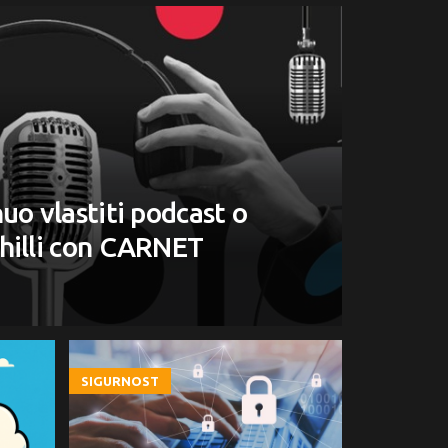
o vlastiti podcast o
hilli con CARNET
SIGURNOST