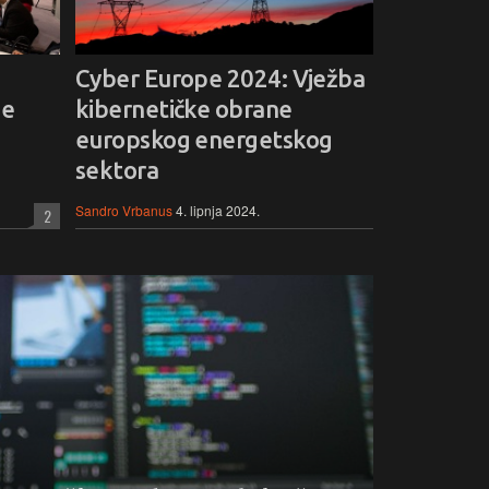
Cyber Europe 2024: Vježba
je
kibernetičke obrane
europskog energetskog
sektora
Sandro Vrbanus
4. lipnja 2024.
2