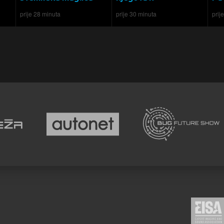
prije 28 minuta
prije 30 minuta
prij