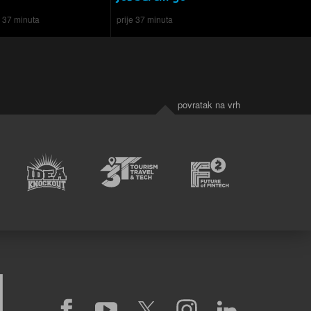
e 37 minuta
prije 37 minuta
povratak na vrh