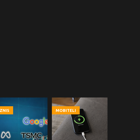
IZNIS
MOBITELI