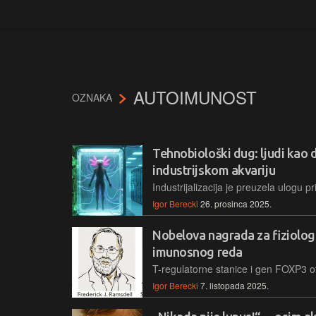
AUTOIMUNOST
OZNAKA
Tehnobiološki dug: ljudi kao 
industrijskom akvariju
Igor Berecki
26. prosinca 2025.
Nobelova nagrada za fiziologij
imunosnog reda
Igor Berecki
7. listopada 2025.