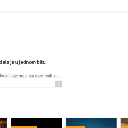
dela je u jednom bitu
Umjesto 16- i 32-bitnih vaganih vrijednosti koje stoje iza ogromnih statističkih repozitorija današnjih velikih jezičnih modela, budućnost je (možda) u samo tri vagane vrijednosti koje se usprkos jednobitnom imenu, mogu svesti na dvobitnu reprezentaciju -1, 0 i 1
2