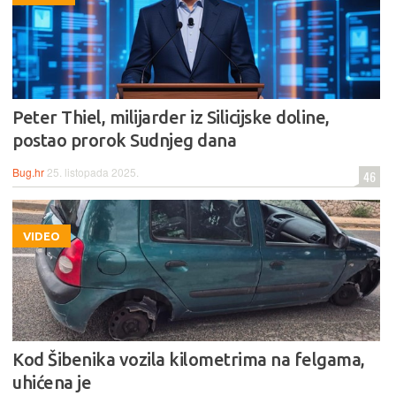
Peter Thiel, milijarder iz Silicijske doline,
postao prorok Sudnjeg dana
Bug.hr
25. listopada 2025.
46
VIDEO
Kod Šibenika vozila kilometrima na felgama,
uhićena je