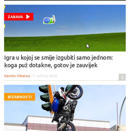
ZABAVA
Igra u kojoj se smije izgubiti samo jednom:
koga puž dotakne, gotov je zauvijek
Sandro Vrbanus
17. svibnja 2026.
5
BIZARNOSTI