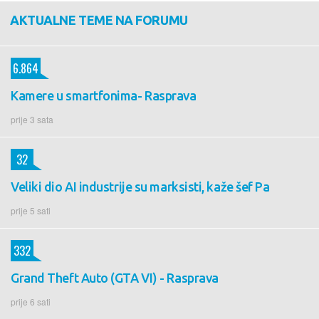
AKTUALNE TEME NA FORUMU
6.864
Kamere u smartfonima- Rasprava
prije 3 sata
32
Veliki dio AI industrije su marksisti, kaže šef Pa
prije 5 sati
332
Grand Theft Auto (GTA VI) - Rasprava
prije 6 sati