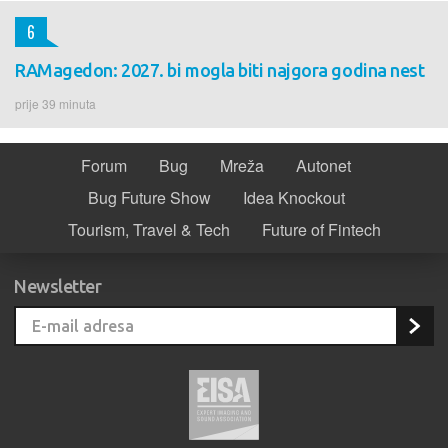
6
RAMagedon: 2027. bi mogla biti najgora godina nest
prije 39 minuta
Forum
Bug
Mreža
Autonet
Bug Future Show
Idea Knockout
Tourism, Travel & Tech
Future of Fintech
Newsletter