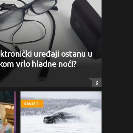
ktronički uređaji ostanu u
kom vrlo hladne noći?
6
SAVJETI