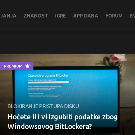
LJANJA
ZNANOST
IGRE
APP DANA
FORUM
E
PREMIUM
BLOKIRANJE PRISTUPA DISKU
Hoćete li i vi izgubiti podatke zbog
Windowsovog BitLockera?