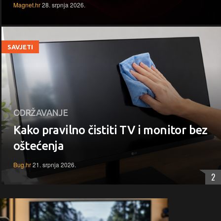
Magnet.hr
28. srpnja 2026.
SAVJETI
ODRŽAVANJE
Kako pravilno čistiti TV i monitor bez
oštećenja
Bug.hr
21. srpnja 2026.
2