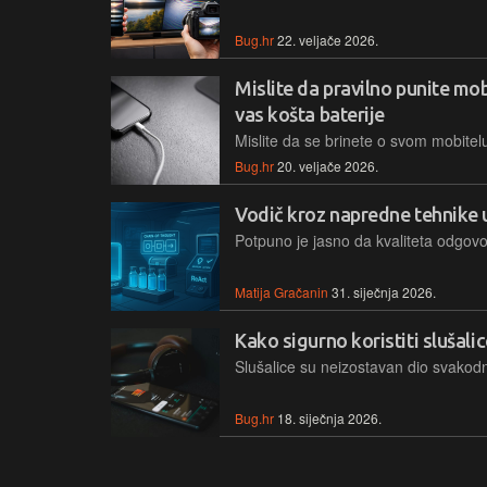
Bug.hr
22. veljače 2026.
Mislite da pravilno punite mo
vas košta baterije
Bug.hr
20. veljače 2026.
Vodič kroz napredne tehnike up
Matija Gračanin
31. siječnja 2026.
Kako sigurno koristiti slušalic
Bug.hr
18. siječnja 2026.