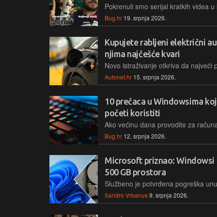
Bug.hr
19. srpnja 2026.
Kupujete rabljeni električni a
njima najčešće kvari
Autonet.hr
15. srpnja 2026.
10 prečaca u Windowsima koje
početi koristiti
Bug.hr
12. srpnja 2026.
Microsoft priznao: Windowsi 
500 GB prostora
Sandro Vrbanus
9. srpnja 2026.