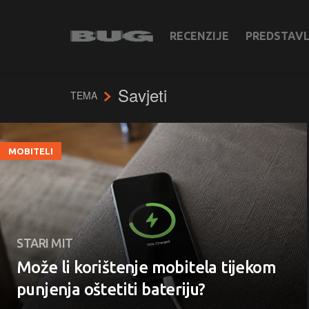
RECENZIJE
PREDSTAV
Savjeti
TEMA
MOBITELI
STARI MIT
Može li korištenje mobitela tijekom
punjenja oštetiti bateriju?