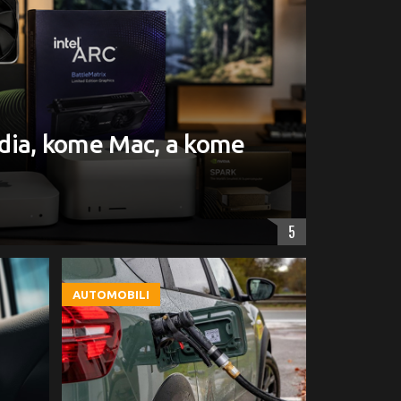
dia, kome Mac, a kome
5
AUTOMOBILI