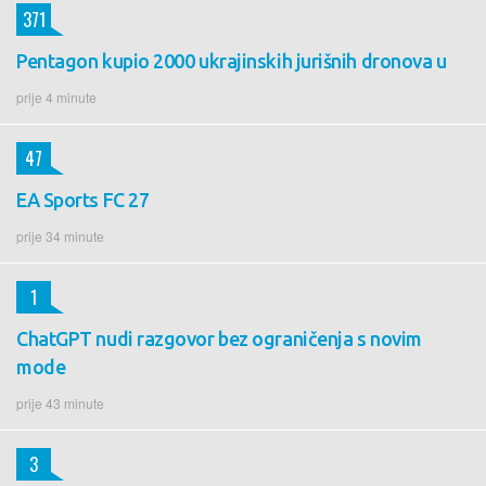
371
Pentagon kupio 2000 ukrajinskih jurišnih dronova u
prije 4 minute
47
EA Sports FC 27
prije 34 minute
1
ChatGPT nudi razgovor bez ograničenja s novim
mode
prije 43 minute
3