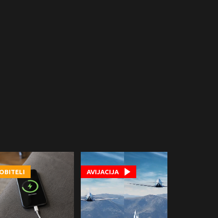
OBITELI
AVIJACIJA