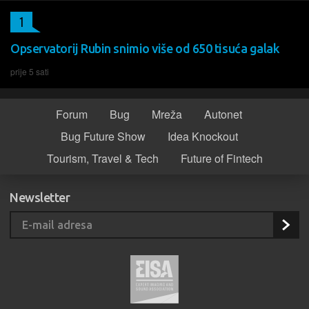
1
Opservatorij Rubin snimio više od 650 tisuća galak
prije 5 sati
Forum
Bug
Mreža
Autonet
Bug Future Show
Idea Knockout
Tourism, Travel & Tech
Future of Fintech
Newsletter