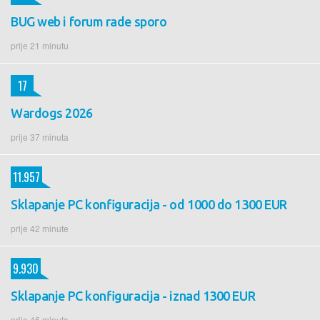
BUG web i forum rade sporo
prije 21 minutu
17
Wardogs 2026
prije 37 minuta
11.957
Sklapanje PC konfiguracija - od 1000 do 1300 EUR
prije 42 minute
9.930
Sklapanje PC konfiguracija - iznad 1300 EUR
prije 46 minuta