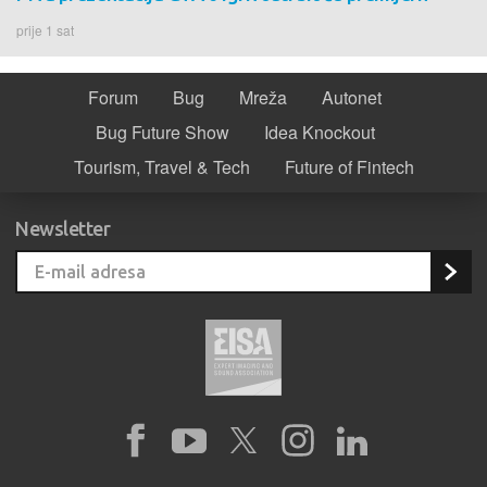
prije 1 sat
Forum
Bug
Mreža
Autonet
Bug Future Show
Idea Knockout
Tourism, Travel & Tech
Future of Fintech
Newsletter